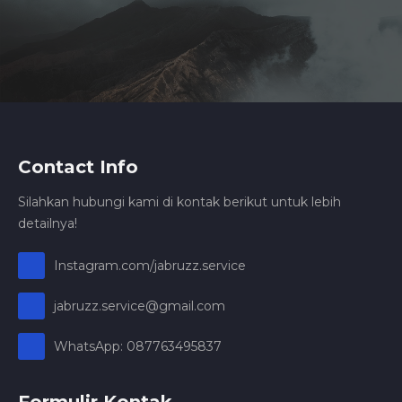
Contact Info
Silahkan hubungi kami di kontak berikut untuk lebih
detailnya!
Instagram.com/jabruzz.service
jabruzz.service@gmail.com
WhatsApp: 087763495837