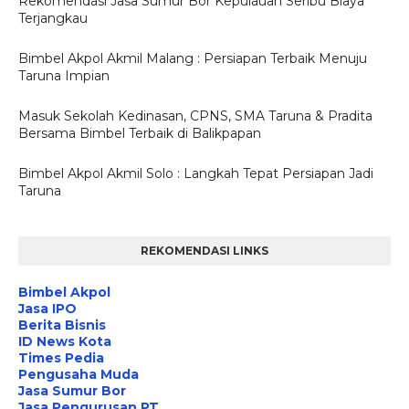
Rekomendasi Jasa Sumur Bor Kepulauan Seribu Biaya
Terjangkau
Bimbel Akpol Akmil Malang : Persiapan Terbaik Menuju
Taruna Impian
Masuk Sekolah Kedinasan, CPNS, SMA Taruna & Pradita
Bersama Bimbel Terbaik di Balikpapan
Bimbel Akpol Akmil Solo : Langkah Tepat Persiapan Jadi
Taruna
REKOMENDASI LINKS
Bimbel Akpol
Jasa IPO
Berita Bisnis
ID News Kota
Times Pedia
Pengusaha Muda
Jasa Sumur Bor
Jasa Pengurusan PT