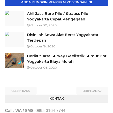
ANDA MUNGKIN MENYUKAI POSTINGAN INI
Ahli Jasa Bore Pile / Strauss Pile
Yogyakarta Cepat Pengerjaan
October 30, 2020
Disinilah Sewa Alat Berat Yogyakarta
Terdepan
October 19, 2020
Berikut Jasa Survey Geolistrik Sumur Bor
Yogyakarta Biaya Murah
October 08, 2020
LEBIH BARU
LEBIH LAMA
KONTAK
Call / WA / SMS
:
0895-3164-7744