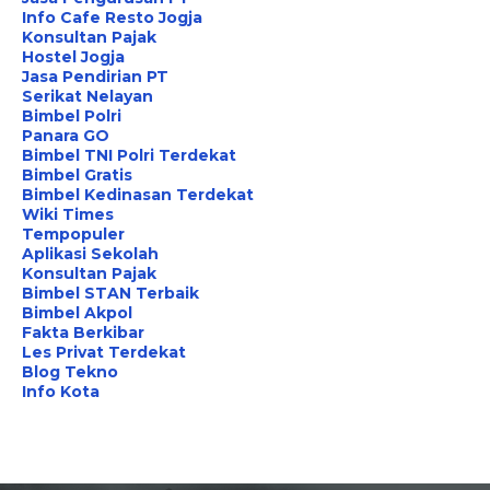
Info Cafe Resto Jogja
Konsultan Pajak
Hostel Jogja
Jasa Pendirian PT
Serikat Nelayan
Bimbel Polri
Panara GO
Bimbel TNI Polri Terdekat
Bimbel Gratis
Bimbel Kedinasan Terdekat
Wiki Times
Tempopuler
Aplikasi Sekolah
Konsultan Pajak
Bimbel STAN Terbaik
Bimbel Akpol
Fakta Berkibar
Les Privat Terdekat
Blog Tekno
Info Kota