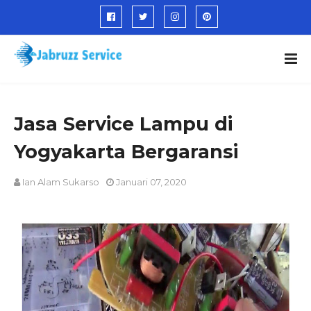
Jasa Service Lampu di
Yogyakarta Bergaransi
Ian Alam Sukarso
Januari 07, 2020