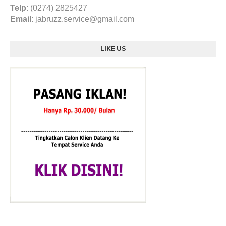
Telp
: (0274) 2825427
Email
:
jabruzz.service@gmail.com
LIKE US