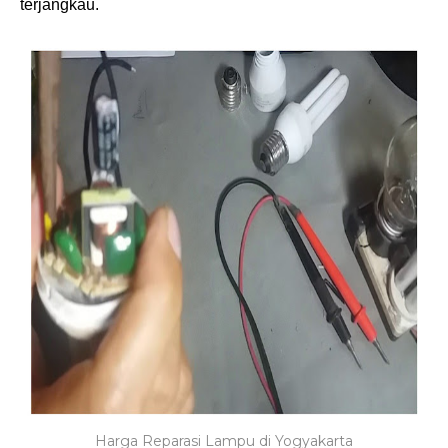
terjangkau.
Harga Reparasi Lampu di Yogyakarta