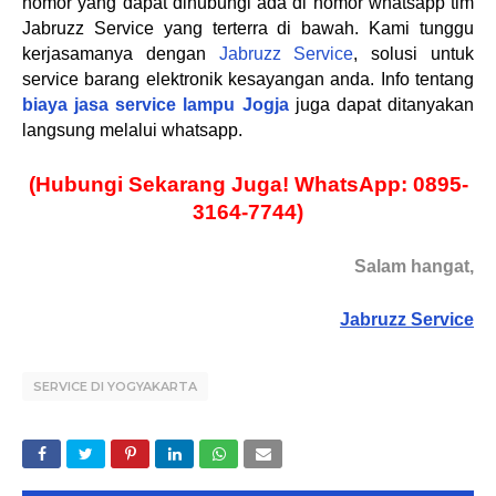
nomor yang dapat dihubungi ada di nomor whatsapp tim
Jabruzz Service yang terterra di bawah. Kami tunggu
kerjasamanya dengan
Jabruzz Service
, solusi untuk
service barang elektronik kesayangan anda. Info tentang
biaya jasa service lampu Jogja
juga dapat ditanyakan
langsung melalui whatsapp.
(Hubungi Sekarang Juga! WhatsApp: 0895-
3164-7744)
Salam hangat,
Jabruzz Service
SERVICE DI YOGYAKARTA