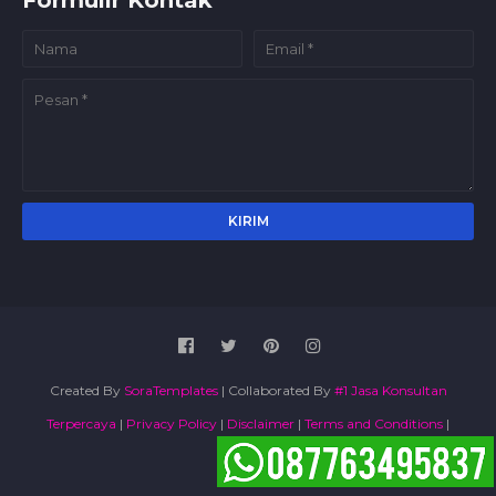
Formulir Kontak
Created By
SoraTemplates
| Collaborated By
#1 Jasa Konsultan
Terpercaya
|
Privacy Policy
|
Disclaimer
|
Terms and Conditions
|
Sitemap