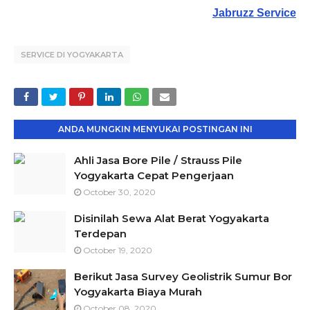
Jabruzz Service
SERVICE DI YOGYAKARTA
ANDA MUNGKIN MENYUKAI POSTINGAN INI
Ahli Jasa Bore Pile / Strauss Pile
Yogyakarta Cepat Pengerjaan
October 30, 2020
Disinilah Sewa Alat Berat Yogyakarta
Terdepan
October 19, 2020
Berikut Jasa Survey Geolistrik Sumur Bor
Yogyakarta Biaya Murah
October 08, 2020