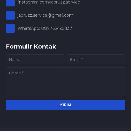
Instagram.com/jabruzz.service
jabruzz.service@gmail.com
WhatsApp: 087763495837
Formulir Kontak