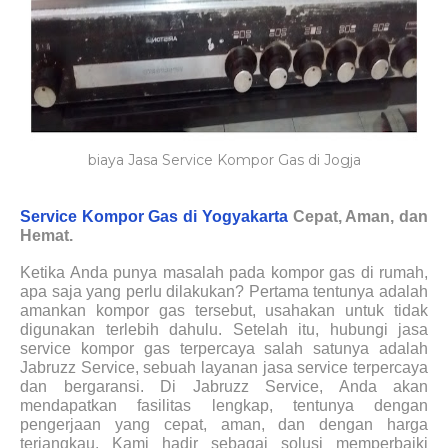
biaya Jasa Service Kompor Gas di Jogja
Service Kompor Gas di Yogyakarta
Cepat, Aman, dan
Hemat.
Ketika Anda punya masalah pada kompor gas di rumah,
apa saja yang perlu dilakukan? Pertama tentunya adalah
amankan kompor gas tersebut, usahakan untuk tidak
digunakan terlebih dahulu. Setelah itu, hubungi jasa
service kompor gas terpercaya salah satunya adalah
Jabruzz Service, sebuah layanan jasa service terpercaya
dan bergaransi. Di Jabruzz Service, Anda akan
mendapatkan fasilitas lengkap, tentunya dengan
pengerjaan yang cepat, aman, dan dengan harga
terjangkau. Kami hadir sebagai solusi memperbaiki