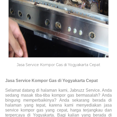
Jasa Service Kompor Gas di Yogyakarta Cepat
Jasa Service Kompor Gas di Yogyakarta Cepat
Selamat datang di halaman kami, Jabruzz Service. Anda
sedang masak tiba-tiba kompor gas bermasalah? Anda
bingung memperbaikinya? Anda sekarang berada di
halaman yang tepat, karena kami menyediakan jasa
service kompor gas yang cepat, harga terjangkau dan
terpercaya di Yogyakarta. Bagi kalian yang berada di