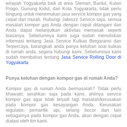
wilayah Yogyakarta baik di area Sleman, Bantul, Kulon
Progo, Gunung Kidul, dan Kota Yogyakarta, tidak perlu
bingung untuk menemukan jasa service kompor gas yang
cepat dan murah. Hubungi Jabruzz Service saja, semua
masalah kompor gas Anda dengan cepat ditangani dan
Anda dapat melanjutkan aktivitas memasak seperti
biasanya. Sebelumnya kami juga sudah menuliskan
informasi tentang Jasa Service Kulkas Bergaransi dan
Terpercaya, barangkali anda punya keluhan soal kulkas
di rumah anda, segera hubungi kami. Sebelumnya kami
sudah membahas tentang
Jasa Service Rolling Door di
Yogyakarta
Punya keluhan dengan kompor gas di rumah Anda?
Kompor gas di rumah Anda bermasalah? Tidak perlu
khawatir, serahkan saja pada kami, ahlinya service
kompor gas agar tidak terjadi lagi masalah/kerusakan
pada kompor gas kesayangan Anda. Kerusakan
regulator, pemantik api, selang bocor dan lain
sebagainya pada kompor gas Anda, akan dengan cepat
diatasi oleh tim kami.