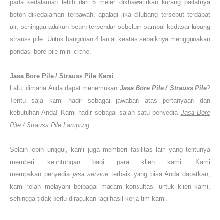
pada kedalaman lebih dari 6 meter dikhawatirkan kurang padatnya
beton dikedalaman terbawah, apalagi jika dilubang tersebut terdapat
air, sehingga adukan beton terpendar sebelum sampai kedasar lubang
strauss pile. Untuk bangunan 4 lantai keatas sebaiknya menggunakan
pondasi bore pile mini crane.
Jasa Bore Pile / Strauss Pile
Kami
Lalu,
dimana Anda dapat menemukan
Jasa Bore Pile / Strauss Pile
?
Tentu saja kami hadir sebagai jawaban atas pertanyaan dan
kebutuhan Anda! Kami hadir sebagai salah satu penyedia
Jasa Bore
Pile / Strauss Pile
Lampung
.
Selain lebih unggul, kami juga memberi fasilitas lain yang tentunya
memberi keuntungan bagi para klien kami. Kami
merupakan penyedia
jasa service
terbaik yang bisa Anda dapatkan,
kami telah melayani berbagai macam konsultasi untuk klien kami,
sehingga tidak perlu diragukan lagi hasil kerja tim kami.