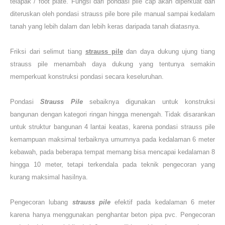
telapak / foot plate. Fungsi dari pondasi pile cap akan diperkuat dan
diteruskan oleh pondasi strauss pile bore pile manual sampai kedalam
tanah yang lebih dalam dan lebih keras daripada tanah diatasnya.
Friksi dari selimut tiang
strauss pile
dan daya dukung ujung tiang
strauss pile menambah daya dukung yang tentunya semakin
memperkuat konstruksi pondasi secara keseluruhan.
Pondasi
Strauss Pile
sebaiknya digunakan untuk konstruksi
bangunan dengan kategori ringan hingga menengah. Tidak disarankan
untuk struktur bangunan 4 lantai keatas, karena pondasi strauss pile
kemampuan maksimal terbaiknya umumnya pada kedalaman 6 meter
kebawah, pada beberapa tempat memang bisa mencapai kedalaman 8
hingga 10 meter, tetapi terkendala pada teknik pengecoran yang
kurang maksimal hasilnya.
Pengecoran lubang
strauss pile
efektif pada kedalaman 6 meter
karena hanya menggunakan penghantar beton pipa pvc. Pengecoran