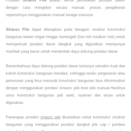
Pondasi
Strauss Pile
adalah teknik pembuatan pondasi dalam
dengan cara
mengebor
secara manual, proses pengeboran
sepenuhnya menggunakan manual tenaga manusia.
Strauss Pile
dapat diterapkan pada beragam struktur konstruksi
bangunan beban ringan hingga menengah (low risk-medium risk) untuk
memperkuat pondasi dasar dangkal yang digunakan mempunyai
manfaat yang besar untuk menambah daya dukung pondasi dasar.
Bertambahnya daya dukung pondasi dasar tentunya semakin kuat dan
kokoh konstruksi bangunan tersebut, sehingga resiko pergeseran atau
penurunan yang bisa merusak konstruksi bangunan bisa diminimalisir
dengan menggunakan pondasi strauss pile bore pile manual.Hasilnya
umur konstruksi bangunan jadi awet, nyaman dan aman untuk
digunakan.
Penerapan
pondasi
strauss pile
disarankan untuk konstruksi struktur
bangunan yang menggunakan pondasi dangkal pile cap / pondasi