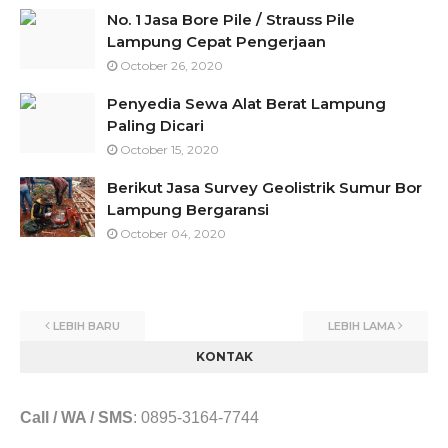
No. 1 Jasa Bore Pile / Strauss Pile
Lampung Cepat Pengerjaan
October 26, 2020
Penyedia Sewa Alat Berat Lampung
Paling Dicari
October 15, 2020
Berikut Jasa Survey Geolistrik Sumur Bor
Lampung Bergaransi
October 04, 2020
LEBIH BARU
LEBIH LAMA
KONTAK
Call / WA / SMS
:
0895-3164-7744