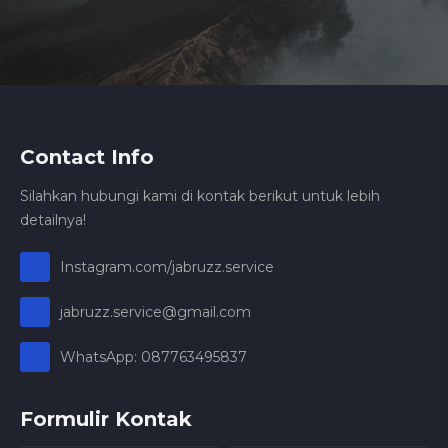
Contact Info
Silahkan hubungi kami di kontak berikut untuk lebih
detailnya!
Instagram.com/jabruzz.service
jabruzz.service@gmail.com
WhatsApp: 087763495837
Formulir Kontak