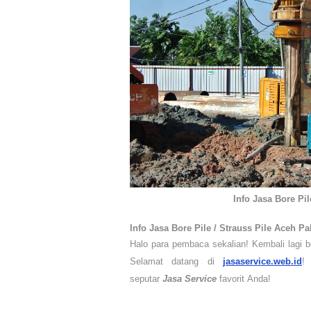
Info Jasa Bore Pil
Info
Jasa Bore Pile / Strauss Pile
Aceh
Pa
Halo para pembaca sekalian! Kembali lagi
Selamat datang di
jasaservice.web.id
!
seputar
Jasa
Service
favorit
Anda!