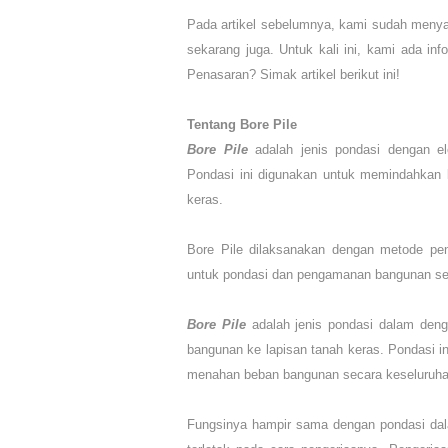
Pada artikel sebelumnya, kami sudah meny
sekarang juga. Untuk kali ini, kami ada i
Penasaran? Simak artikel berikut ini!
Tentang Bore Pile
Bore Pile
adalah jenis pondasi dengan e
Pondasi ini digunakan untuk memindahkan 
keras.
Bore Pile dilaksanakan dengan metode pen
untuk pondasi dan pengamanan bangunan serta
Bore Pile
adalah jenis pondasi dalam den
bangunan ke lapisan tanah keras. Pondasi in
menahan beban bangunan secara keseluruha
Fungsinya hampir sama dengan pondasi dal