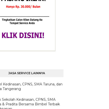
JASA SERVICE LAINNYA
l Kedinasan, CPNS, SMA Taruna, dan
ta Tangerang
 Sekolah Kedinasan, CPNS, SMA
a & Pradita Bersama Bimbel Terbaik
likpapan