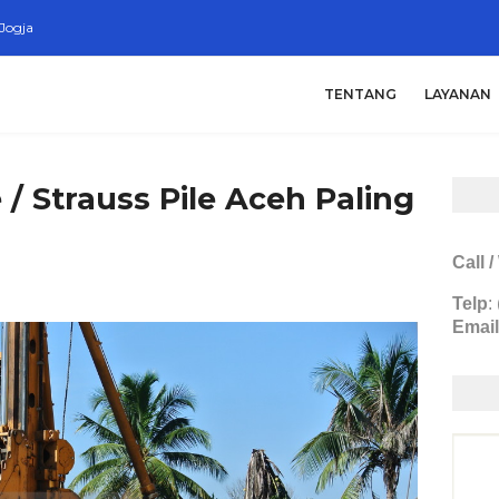
Jogja
TENTANG
LAYANAN
e / Strauss Pile Aceh Paling
Call 
Telp
:
Email