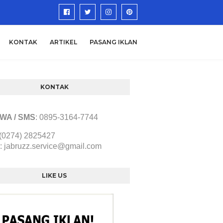
KONTAK
ARTIKEL
PASANG IKLAN
KONTAK
/ WA / SMS
:
0895-3164-7744
 (0274) 2825427
:
jabruzz.service@gmail.com
LIKE US