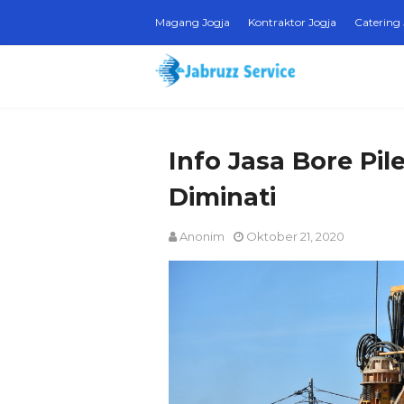
Magang Jogja
Kontraktor Jogja
Catering 
Info Jasa Bore Pil
Diminati
Anonim
Oktober 21, 2020