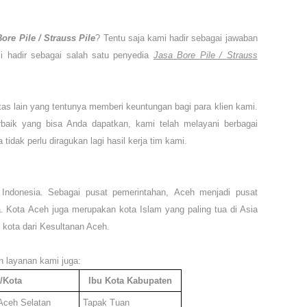
ore Pile / Strauss Pile
? Tentu saja kami hadir sebagai jawaban
i hadir sebagai salah satu penyedia
Jasa Bore Pile / Strauss
itas lain yang tentunya memberi keuntungan bagi para klien kami.
rbaik yang bisa Anda dapatkan, kami telah melayani berbagai
tidak perlu diragukan lagi hasil kerja tim kami.
 Indonesia. Sebagai pusat pemerintahan,
Aceh
menjadi pusat
a. Kota
Aceh
juga merupakan kota Islam yang paling tua di Asia
kota dari Kesultanan Aceh.
 layanan kami juga
:
/Kota
Ibu Kota Kabupaten
Aceh Selatan
Tapak Tuan