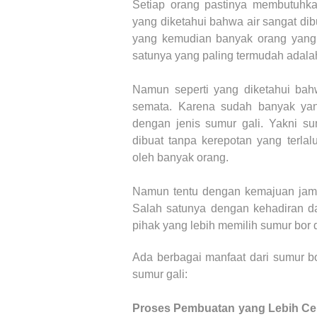
Setiap orang pastinya membutuhkan
yang diketahui bahwa air sangat dib
yang kemudian banyak orang yang 
satunya yang paling termudah adal
Namun seperti yang diketahui bahwa
semata. Karena sudah banyak ya
dengan jenis sumur gali. Yakni s
dibuat tanpa kerepotan yang terlal
oleh banyak orang.
Namun tentu dengan kemajuan jama
Salah satunya dengan kehadiran d
pihak yang lebih memilih sumur bor 
Ada berbagai manfaat dari sumur b
sumur gali:
Proses Pembuatan yang Lebih Ce