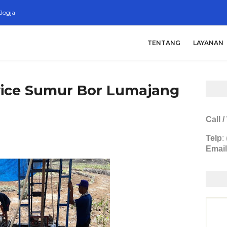
Jogja
TENTANG
LAYANAN
vice Sumur Bor Lumajang
Call 
Telp
:
Email