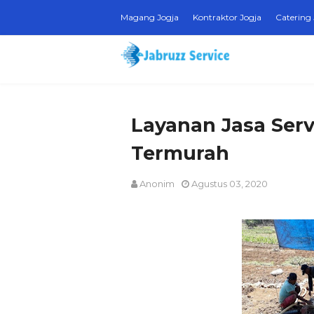
Magang Jogja
Kontraktor Jogja
Catering 
Layanan Jasa Ser
Termurah
Anonim
Agustus 03, 2020