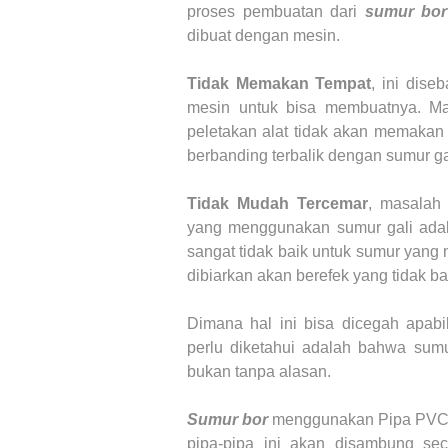
proses pembuatan dari
sumur bo
dibuat dengan mesin.
Tidak Memakan Tempat
, ini dis
mesin untuk bisa membuatnya. M
peletakan alat tidak akan memakan
berbanding terbalik dengan sumur ga
Tidak Mudah Tercemar
, masalah 
yang menggunakan sumur gali adala
sangat tidak baik untuk sumur yang 
dibiarkan akan berefek yang tidak ba
Dimana hal ini bisa dicegah apa
perlu diketahui adalah bahwa sumu
bukan tanpa alasan.
Sumur bor
menggunakan Pipa PVC a
pipa-pipa ini akan disambung se