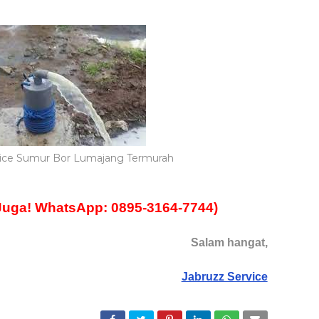
vice Sumur Bor Lumajang Termurah
Juga! WhatsApp: 0895-3164-7744)
Salam hangat,
Jabruzz Service