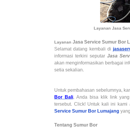
Layanan Jasa Ser
Jasa Service Sumur Bor
L
Layanan
Selamat datang kembali di
jasaser
informasi terkini seputar
Jasa Serv
akan menginformasikan berbagai inf
setia sekalian.
Untuk pembahasan sebelumnya, k
Bor Bali
,
Anda bisa klik link yang 
tersebut. Click! Untuk kali ini ka
Service Sumur Bor
Lumajang
yang
Tentang Sumur Bor