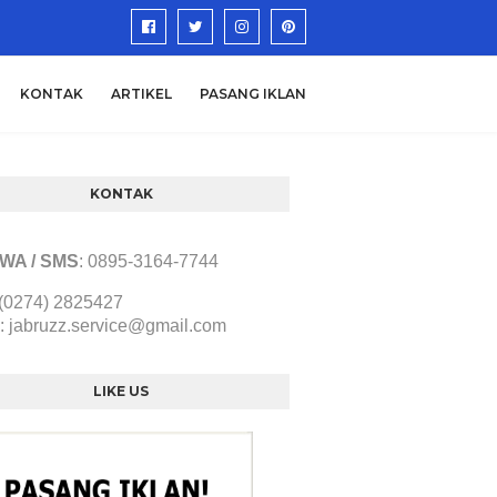
KONTAK
ARTIKEL
PASANG IKLAN
KONTAK
/ WA / SMS
:
0895-3164-7744
 (0274) 2825427
:
jabruzz.service@gmail.com
LIKE US