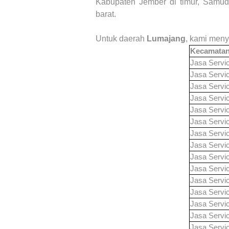
Kabupaten Jember di timur, Samudr
barat.
Untuk daerah
Lumajang
, kami meny
Kecamata
Jasa Servi
Jasa Servi
Jasa Servi
Jasa Servi
Jasa Servi
Jasa Servi
Jasa Servi
Jasa Servi
Jasa Servi
Jasa Servi
Jasa Servi
Jasa Servi
Jasa Servi
Jasa Servi
Jasa Servi