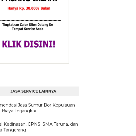
JASA SERVICE LAINNYA
endasi Jasa Sumur Bor Kepulauan
u Biaya Terjangkau
l Kedinasan, CPNS, SMA Taruna, dan
ta Tangerang