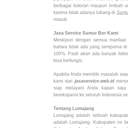
berbagai kotoran maupun limbah un
karena tidak adanya lubang di
Sumu
masuk.
Jasa Service Sumur Bor
Kami
Meskipun dengan semua manfaat y
bahwa tidak ada yang sempurna di 
100%. Pasti akan ada banyak fakt
bisa berfungsi.
Apabila Anda memiliki masalah sep
kami dari
jasaservice.web.id
meny
siap melayani Anda kapan saja
berekspansi ke seluruh Indonesia s
Tentang Lumajang
Lumajang adalah sebuah kabupaten
adalah Lumajang. Kabupaten ini b