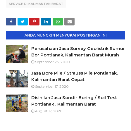
SERVICE DI KALIMANTAN BARAT
ANDA MUNGKIN MENYUKAI POSTINGAN INI
Perusahaan Jasa Survey Geolistrik Sumur
Bor Pontianak, Kalimantan Barat Murah
September 23, 2020
Jasa Bore Pile / Strauss Pile Pontianak,
Kalimantan Barat Cepat
September 17, 2020
Disinilah Jasa Sondir Boring / Soil Test
Pontianak , Kalimantan Barat
August 17, 2020