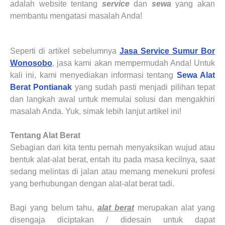
adalah website tentang
service
dan
sewa
yang akan
membantu mengatasi masalah Anda
!
Seperti di artikel sebelumnya
Jasa Service Sumur Bor
Wonosobo
,
jasa kami akan mempermudah Anda
! Untuk
kali ini, kami menyediakan informasi tentang
Sewa Alat
Berat
Pontianak
yang sudah pasti menjadi
pilihan tepat
dan langkah awal untuk memulai solusi dan mengakhiri
masalah Anda. Yuk, simak lebih lanjut artikel ini!
Tentang Alat Berat
Sebagian dari kita tentu pernah menyaksikan wujud atau
bentuk alat-alat berat, entah itu pada masa kecilnya, saat
sedang melintas di jalan atau memang menekuni profesi
yang berhubungan dengan alat-alat berat tadi.
Bagi yang belum tahu,
alat berat
merupakan alat yang
disengaja diciptakan / didesain untuk dapat