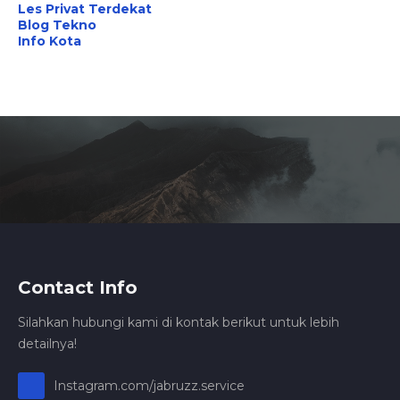
Les Privat Terdekat
Blog Tekno
Info Kota
Contact Info
Silahkan hubungi kami di kontak berikut untuk lebih
detailnya!
Instagram.com/jabruzz.service