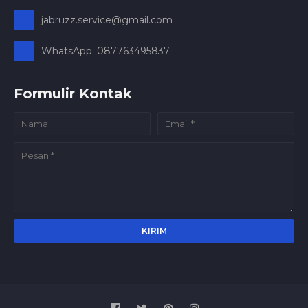
jabruzz.service@gmail.com
WhatsApp: 087763495837
Formulir Kontak