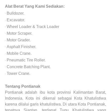
Alat Berat Yang Kami Sediakan:
Bulldozer.
·
Excavator.
·
Wheel Loader & Track Loader
·
Motor Scraper.
·
Motor Grader.
·
Asphalt Finisher.
·
Mobile Crane.
·
Pneumatic Tire Roller.
·
Concrete Batching Plant.
·
Tower Crane.
·
Tentang Pontianak
Pontianak adalah ibu kota provinsi Kalimantan Barat,
Indonesia. Kota ini dikenal sebagai Kota Khatulistiwa
karena dilalui garis khatulistiwa. Di utara Kota Pontianak,
tepatnya Siantan, terdapat Tugu Khatulistiwa yang