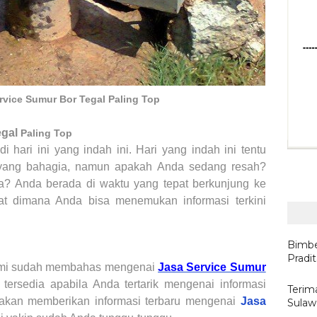
rvice Sumur Bor Tegal Paling Top
gal
Paling Top
 hari ini yang indah ini. Hari yang indah ini tentu
 yang bahagia, namun apakah
Anda
sedang resah?
a
? Anda berada di waktu yang tepat berkunjung ke
at dimana Anda bisa menemukan informasi terkini
Bimbe
Pradi
ami sudah membahas mengenai
Jasa Service Sumur
tersedia apabila Anda tertarik mengenai informasi
Terima
mi akan memberikan informasi terbaru mengenai
Jasa
Sulaw