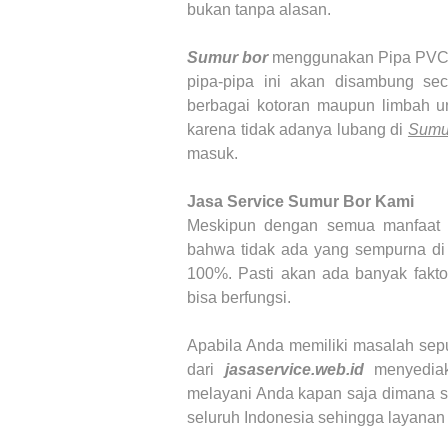
bukan tanpa alasan.
Sumur bor
menggunakan Pipa PVC a
pipa-pipa ini akan disambung se
berbagai kotoran maupun limbah un
karena tidak adanya lubang di
Sumu
masuk.
Jasa Service Sumur Bor
Kami
Meskipun dengan semua manfaat y
bahwa tidak ada yang sempurna di 
100%. Pasti akan ada banyak fakt
bisa berfungsi.
Apabila Anda memiliki masalah sep
dari
jasaservice.web.id
menyedi
melayani Anda kapan saja dimana s
seluruh Indonesia sehingga layanan