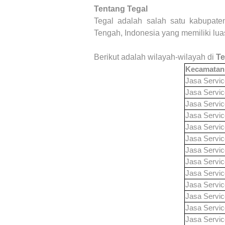
Tentang Tegal
Tegal adalah salah satu kabupaten
Tengah, Indonesia yang memiliki lua
Berikut adalah wilayah-wilayah di
Te
Kecamatan
Jasa Servi
Jasa Servi
Jasa Servi
Jasa Servi
Jasa Servi
Jasa Servi
Jasa Servi
Jasa Servi
Jasa Servi
Jasa Servi
Jasa Servi
Jasa Servi
Jasa Servi