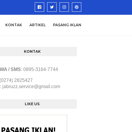
KONTAK
ARTIKEL
PASANG IKLAN
KONTAK
/ WA / SMS
:
0895-3164-7744
 (0274) 2825427
:
jabruzz.service@gmail.com
LIKE US