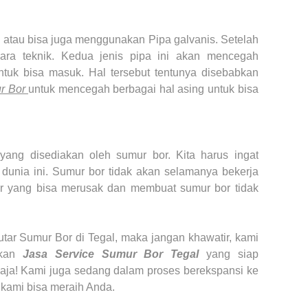
tau bisa juga menggunakan Pipa galvanis. Setelah
cara teknik. Kedua jenis pipa ini akan mencegah
tuk bisa masuk. Hal tersebut tentunya disebabkan
r Bor
untuk mencegah berbagai hal asing untuk bisa
ang disediakan oleh sumur bor. Kita harus ingat
dunia ini. Sumur bor tidak akan selamanya bekerja
or yang bisa merusak dan membuat sumur bor tidak
utar
Sumur Bor di
Tegal
, maka jangan khawatir, kami
akan
Jasa Service Sumur Bor
Tegal
yang siap
aja! Kami juga sedang dalam proses berekspansi ke
 kami bisa meraih Anda.