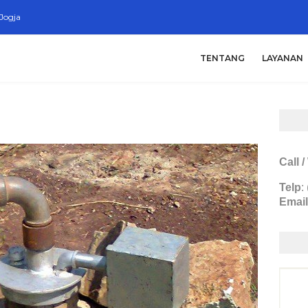
Jogja
TENTANG
LAYANAN
Call 
Telp
:
Email