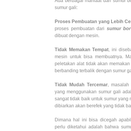
Ada berbagai manfaat dari sumur b
sumur gali:
Proses Pembuatan yang Lebih Ce
proses pembuatan dari
sumur bo
dibuat dengan mesin.
Tidak Memakan Tempat
, ini dis
mesin untuk bisa membuatnya. M
peletakan alat tidak akan memakan
berbanding terbalik dengan sumur ga
Tidak Mudah Tercemar
, masalah 
yang menggunakan sumur gali adala
sangat tidak baik untuk sumur yang 
dibiarkan akan berefek yang tidak ba
Dimana hal ini bisa dicegah apa
perlu diketahui adalah bahwa sumu