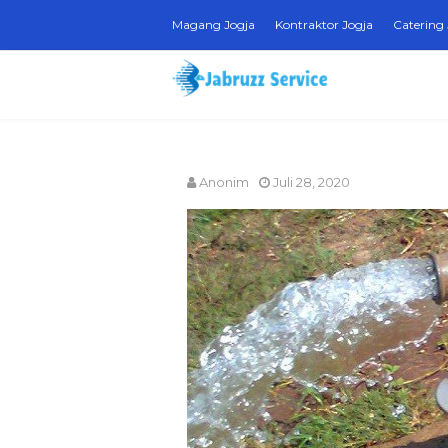
Magang Jogja
Kontraktor Jogja
Catering 
Anonim
Juli 28, 2020