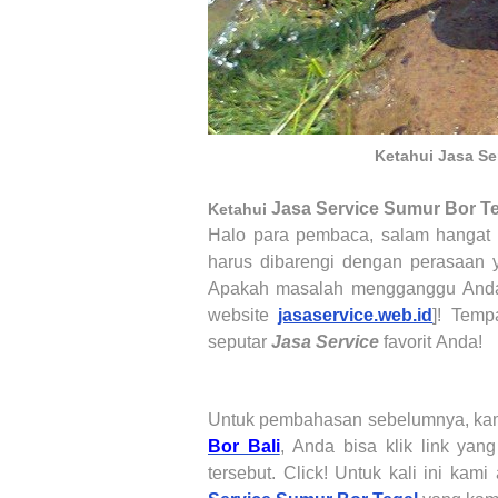
Ketahui Jasa Se
Jasa Service Sumur Bor
Te
Ketahui
Halo para pembaca, salam hangat di
harus dibarengi dengan perasaan
Apakah masalah mengganggu
And
website
jasaservice.web.id
]! Temp
seputar
Jasa Service
favorit
Anda!
Untuk pembahasan sebelumnya, k
Bor Bali
,
Anda bisa klik link yang 
tersebut. Click! Untuk kali ini ka