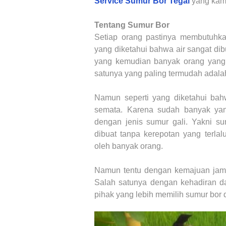
Service Sumur Bor
Tegal
yang kam
Tentang Sumur Bor
Setiap orang pastinya membutuhkan
yang diketahui bahwa air sangat dib
yang kemudian banyak orang yang 
satunya yang paling termudah adal
Namun seperti yang diketahui bahwa
semata. Karena sudah banyak ya
dengan jenis sumur gali. Yakni s
dibuat tanpa kerepotan yang terlal
oleh banyak orang.
Namun tentu dengan kemajuan jama
Salah satunya dengan kehadiran d
pihak yang lebih memilih sumur bor 