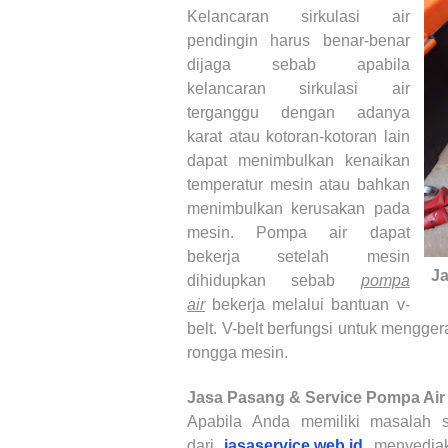
Kelancaran sirkulasi air
pendingin harus benar-benar
dijaga sebab apabila
kelancaran sirkulasi air
terganggu dengan adanya
karat atau kotoran-kotoran lain
dapat menimbulkan kenaikan
temperatur mesin atau bahkan
menimbulkan kerusakan pada
mesin. Pompa air dapat
bekerja setelah mesin
Ja
dihidupkan sebab
pompa
air
bekerja melalui bantuan v-
belt. V-belt berfungsi untuk mengge
rongga mesin.
Jasa Pasang & Service Pompa Air
Apabila Anda memiliki masalah 
dari
jasaservice.web.id
menyedi