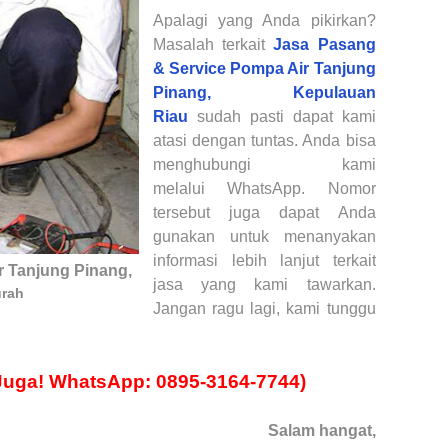
Apalagi yang Anda pikirkan?
Masalah terkait
Jasa Pasang
& Service Pompa Air
Tanjung
Pinang, Kepulauan
Riau
sudah pasti dapat kami
atasi dengan tuntas. Anda bisa
menghubungi kami
melalui
WhatsApp
. Nomor
tersebut juga dapat Anda
gunakan untuk menanyakan
informasi lebih lanjut terkait
r
Tanjung Pinang,
jasa yang kami tawarkan.
rah
Jangan ragu lagi, kami tunggu
Juga! WhatsApp: 0895-3164-7744)
Salam hangat,