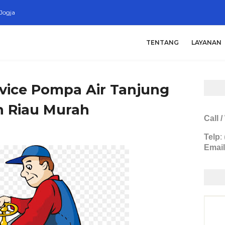
Jogja
TENTANG
LAYANAN
vice Pompa Air Tanjung
n Riau Murah
Call 
Telp
:
Email