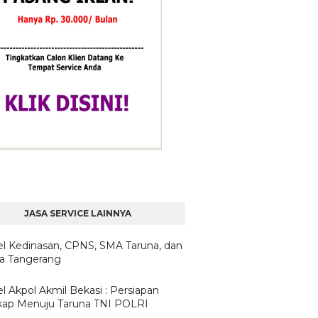
JASA SERVICE LAINNYA
l Kedinasan, CPNS, SMA Taruna, dan
ta Tangerang
l Akpol Akmil Bekasi : Persiapan
ap Menuju Taruna TNI POLRI