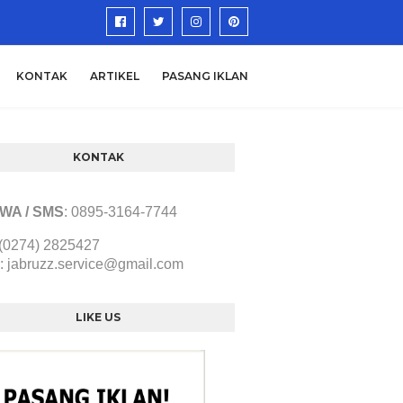
KONTAK
ARTIKEL
PASANG IKLAN
KONTAK
/ WA / SMS
:
0895-3164-7744
 (0274) 2825427
:
jabruzz.service@gmail.com
LIKE US