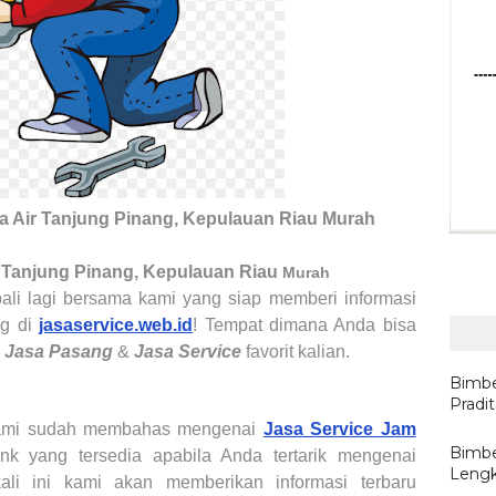
a Air
Tanjung Pinang, Kepulauan Riau
Murah
Tanjung Pinang, Kepulauan Riau
Murah
li lagi bersama kami yang siap memberi informasi
ng di
jasaservice.web.id
! Tempat dimana Anda bisa
r
Jasa Pasang
&
Jasa Service
favorit kalian.
Bimbe
Pradi
kami sudah membahas mengenai
Jasa Service Jam
Bimbe
ink yang tersedia apabila Anda tertarik mengenai
Lengk
 kali ini kami akan memberikan informasi terbaru