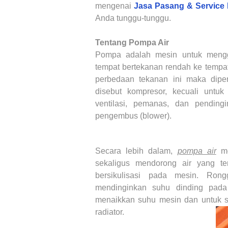
mengenai
Jasa Pasang & Service
Anda tunggu-tunggu.
Tentang Pompa Air
Pompa adalah mesin untuk mengge
tempat bertekanan rendah ke tempat
perbedaan tekanan ini maka dipe
disebut kompresor, kecuali untuk
ventilasi, pemanas, dan pendin
pengembus (blower).
Secara lebih dalam,
pompa air
me
sekaligus mendorong air yang te
bersikulisasi pada mesin. Rong
mendinginkan suhu dinding pada 
menaikkan suhu mesin dan untuk se
radiator.