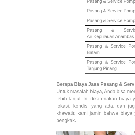
Pasang & Service Pomp
Pasang & Service Pomp
Pasang & Service Pomp
Pasang & Servi
Air
Kepulauan Anambas
Pasang & Service P
Batam
Pasang & Service P
Tanjung Pinang
Berapa Biaya Jasa Pasang & Serv
Untuk masalah biaya, Anda bisa me
lebih lanjut. Ini dikarenakan biaya
lokasi, kondisi yang ada, dan juga
khawatir, kami jamin bahwa biaya
bengkak.