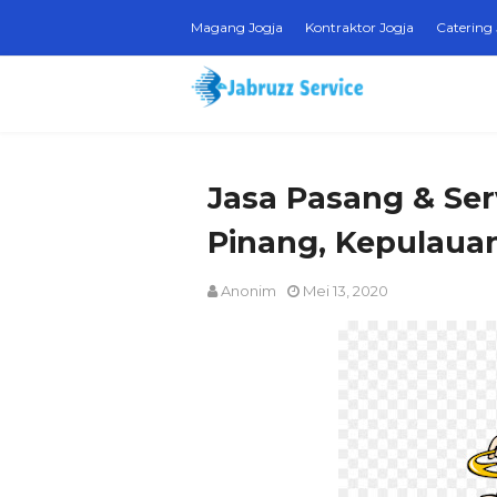
Magang Jogja
Kontraktor Jogja
Catering 
Jasa Pasang & Ser
Pinang, Kepulaua
Anonim
Mei 13, 2020