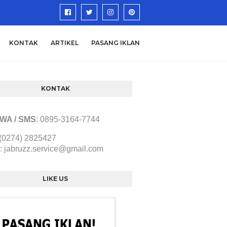
KONTAK
ARTIKEL
PASANG IKLAN
KONTAK
/ WA / SMS
:
0895-3164-7744
 (0274) 2825427
:
jabruzz.service@gmail.com
LIKE US