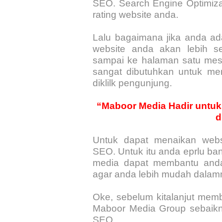
SEO. Search Engine Optimiza
rating website anda.
Lalu bagaimana jika anda ad
website anda akan lebih se
sampai ke halaman satu mesi
sangat dibutuhkan untuk me
diklilk pengunjung.
“Maboor Media Hadir untuk
d
Untuk dapat menaikan web
SEO. Untuk itu anda eprlu b
media dapat membantu anda 
agar anda lebih mudah dalam
Oke, sebelum kitalanjut mem
Maboor Media Group sebaikny
SEO.