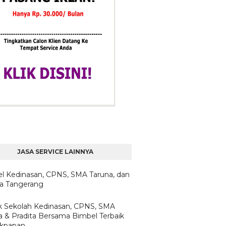
JASA SERVICE LAINNYA
l Kedinasan, CPNS, SMA Taruna, dan
ta Tangerang
 Sekolah Kedinasan, CPNS, SMA
a & Pradita Bersama Bimbel Terbaik
likpapan