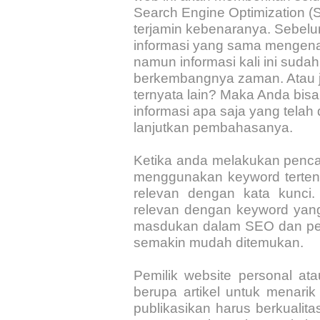
Search Engine Optimization (
terjamin kebenaranya. Sebe
informasi yang sama mengena
namun informasi kali ini suda
berkembangnya zaman. Atau j
ternyata lain? Maka Anda bisa ..
informasi apa saja yang telah 
lanjutkan pembahasanya.
Ketika anda melakukan penca
menggunakan keyword tertent
relevan dengan kata kunci.
relevan dengan keyword yang 
masdukan dalam SEO dan peri
semakin mudah ditemukan.
Pemilik website personal a
berupa artikel untuk menari
publikasikan harus berkualita