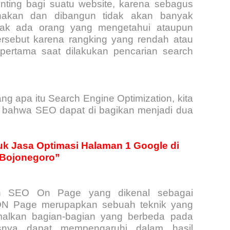
ting bagi suatu website, karena sebagus
nakan dan dibangun tidak akan banyak
idak ada orang yang mengetahui ataupun
rsebut karena rangking yang rendah atau
pertama saat dilakukan pencarian search
g apa itu Search Engine Optimization, kita
ut bahwa SEO dapat di bagikan menjadi dua
uk Jasa Optimasi Halaman 1 Google di
Bojonegoro”
ah SEO On Page yang dikenal sebagai
 ON Page merupapkan sebuah teknik yang
malkan bagian-bagian yang berbeda pada
snya dapat mempengaruhi dalam hasil