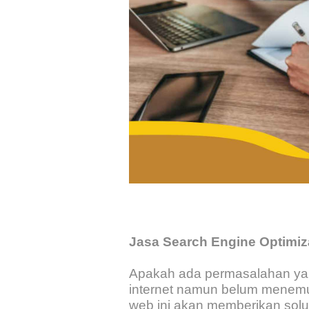
Jasa Search Engine Optimiz
Apakah ada permasalahan yan
internet namun belum menemu
web ini akan memberikan solu