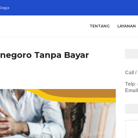
Jogja
TENTANG
LAYANAN
onegoro Tanpa Bayar
Call 
Telp
:
Email