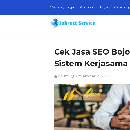
Magang Jogja
Kontraktor Jogja
Catering 
Cek Jasa SEO Boj
Sistem Kerjasama
Alvint
November 14, 2022