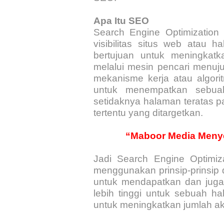
Apa Itu SEO
Search Engine Optimization
visibilitas situs web atau 
bertujuan untuk meningkatk
melalui mesin pencari menuj
mekanisme kerja atau algori
untuk menempatkan sebuah
setidaknya halaman teratas p
tertentu yang ditargetkan.
“Maboor Media Meny
Jadi Search Engine Optimi
menggunakan prinsip-prinsip 
untuk mendapatkan dan juga 
lebih tinggi untuk sebuah h
untuk meningkatkan jumlah a