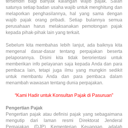
tersendiri bagi banyak kalangan wajib pajak. Salah
satunya setiap badan usaha wajib untuk menghitung dan
melaporkan penghasilannya, hal yang sama dengan
wajib pajak orang pribadi. Setiap bulannya semua
perusahaan harus melaksanakan pemotongan pajak
kepada pihak-pihak lain yang terkait.
Sebelum kita membahas lebih lanjut, ada baiknya kita
mengenal dasar-dasar tentang perpajakan beserta
pelaporannya. Disini kita tidak berorientasi untuk
memberikan info pelayanan saja kepada Anda dan para
pembaca lain, tetapi juga ilmu yang mungkin sedikit
untuk membantu Anda dan para pembaca dalam
menambah wawasan tentang dunia perpajakan.
“Kami Hadir untuk Konsultan Pajak di Pasuruan”
Pengertian Pajak
Pengertian pajak atau definisi pajak yang sebagaimana
mengutip dari laman resmi Direktorat Jenderal
Perpajakan (DJP) Kementerian Keuangan, adalah