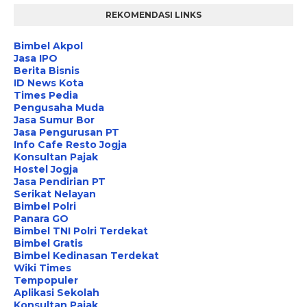
REKOMENDASI LINKS
Bimbel Akpol
Jasa IPO
Berita Bisnis
ID News Kota
Times Pedia
Pengusaha Muda
Jasa Sumur Bor
Jasa Pengurusan PT
Info Cafe Resto Jogja
Konsultan Pajak
Hostel Jogja
Jasa Pendirian PT
Serikat Nelayan
Bimbel Polri
Panara GO
Bimbel TNI Polri Terdekat
Bimbel Gratis
Bimbel Kedinasan Terdekat
Wiki Times
Tempopuler
Aplikasi Sekolah
Konsultan Pajak