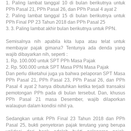
1.
Paling lambat tanggal 10 di bulan berikutnya untuk
PPh Pasal 21, PPh Pasal 26, dan PPh Pasal 4 ayat 2
2.
Paling lambat tanggal 15 di bulan berikutnya untuk
PPh Final PP 23 Tahun 2018 dan PPh Pasal 25
3.
3. Paling lambat akhir bulan berikutnya untuk PPN.
Semisalnya nih apabila kita lupa atau telat untuk
membayar pajak gimana? Tentunya ada denda yang
wajib dibayarkan nih, seperti :
1.
Rp. 100.000 untuk SPT PPh Masa Pajak
2.
Rp. 500.000 untuk SPT Masa PPN Masa Pajak
Dan perlu diketahui juga ya bahwa pelaporan SPT Masa
PPh Pasal 21, PPh Pasal 23, PPh Pasal 26, dan PPh
Pasal 4 ayat 2 hanya dibutuhkan ketika terjadi transaksi
pemotongan PPh pada di bulan tersebut. Dan, khusus
PPh Pasal 21 masa Desember, wajib dilaporkan
walaupun dalam kondisi nihil ya.
Sedangkan untuk PPh Final 23 Tahun 2018 dan PPh
Pasal 25, bukti penyetoran pajak terutang yang berupa