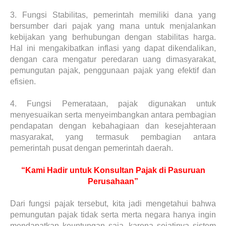
3.
Fungsi Stabilitas, pemerintah memiliki dana yang
bersumber dari pajak yang mana untuk menjalankan
kebijakan yang berhubungan dengan stabilitas harga.
Hal ini mengakibatkan inflasi yang dapat dikendalikan,
dengan cara mengatur peredaran uang dimasyarakat,
pemungutan pajak, penggunaan pajak yang efektif dan
efisien.
4.
Fungsi Pemerataan, pajak digunakan untuk
menyesuaikan serta menyeimbangkan antara pembagian
pendapatan dengan kebahagiaan dan kesejahteraan
masyarakat, yang termasuk pembagian antara
pemerintah pusat dengan pemerintah daerah.
“Kami Hadir untuk Konsultan Pajak di Pasuruan
Perusahaan”
Dari fungsi pajak tersebut, kita jadi mengetahui bahwa
pemungutan pajak tidak serta merta negara hanya ingin
mendapatkan keuntungan saja, karena sejatinya sistem