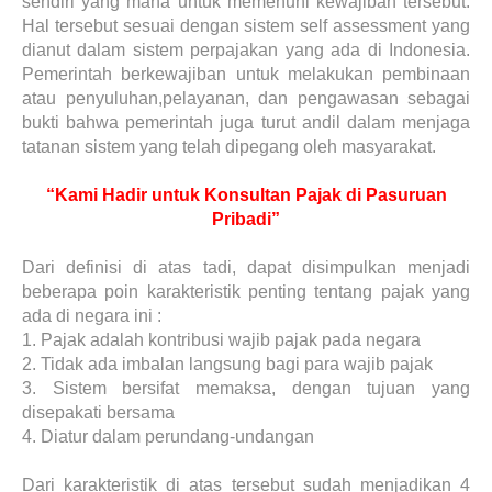
sendiri yang mana untuk memenuhi kewajiban tersebut.
Hal tersebut sesuai dengan sistem self assessment yang
dianut dalam sistem perpajakan yang ada di Indonesia.
Pemerintah berkewajiban untuk melakukan pembinaan
atau penyuluhan,pelayanan, dan pengawasan sebagai
bukti bahwa pemerintah juga turut andil dalam menjaga
tatanan sistem yang telah dipegang oleh masyarakat.
“Kami Hadir untuk Konsultan Pajak di Pasuruan
Pribadi”
Dari definisi di atas tadi, dapat disimpulkan menjadi
beberapa poin karakteristik penting tentang pajak yang
ada di negara ini :
1.
Pajak adalah kontribusi wajib pajak pada negara
2.
Tidak ada imbalan langsung bagi para wajib pajak
3.
Sistem bersifat memaksa, dengan tujuan yang
disepakati bersama
4.
Diatur dalam perundang-undangan
Dari karakteristik di atas tersebut sudah menjadikan 4