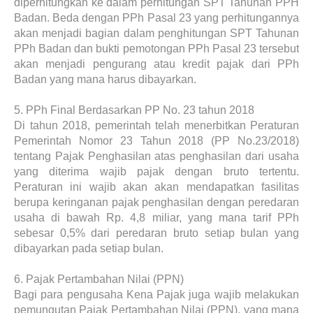
diperhitungkan ke dalam perhitungan SPT Tahunan PPH
Badan. Beda dengan PPh Pasal 23 yang perhitungannya
akan menjadi bagian dalam penghitungan SPT Tahunan
PPh Badan dan bukti pemotongan PPh Pasal 23 tersebut
akan menjadi pengurang atau kredit pajak dari PPh
Badan yang mana harus dibayarkan.
5.
PPh Final Berdasarkan PP No. 23 tahun 2018
Di tahun 2018, pemerintah telah menerbitkan Peraturan
Pemerintah Nomor 23 Tahun 2018 (PP No.23/2018)
tentang Pajak Penghasilan atas penghasilan dari usaha
yang diterima wajib pajak dengan bruto tertentu.
Peraturan ini wajib akan akan mendapatkan fasilitas
berupa keringanan pajak penghasilan dengan peredaran
usaha di bawah Rp. 4,8 miliar, yang mana tarif PPh
sebesar 0,5% dari peredaran bruto setiap bulan yang
dibayarkan pada setiap bulan.
6.
Pajak Pertambahan Nilai (PPN)
Bagi para pengusaha Kena Pajak juga wajib melakukan
pemungutan Pajak Pertambahan Nilai (PPN), yang mana