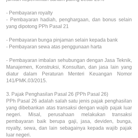
-
Pembayaran royalty
-
Pembayaran hadiah, penghargaan, dan bonus selain
yang dipotong PPh Pasal 21
-
Pembayaran bunga pinjaman selain kepada bank
-
Pembayaran sewa atas penggunaan harta
-
Pembayaran imbalan sehubungan dengan Jasa Teknik,
Manajemen, Konstruksi, Konsultan, dan jasa lain yang
diatur dalam Peraturan Menteri Keuangan Nomor
141/PMK.03/2015.
3.
Pajak Penghasilan Pasal 26 (PPh Pasal 26)
PPh Pasal 26 adalah salah satu jenis pajak penghasilan
yang dibebankan atas transaksi dengan wajib pajak luar
negeri. Misal, perusahaan melakukan transaksi
pembayaran baik berupa gaji, jasa, deviden, bunga,
royalty, sewa, dan lain sebagainya kepada wajib pajak
luar negeri.