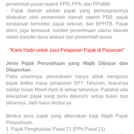
pemerintah pusat seperti PPN, PPh, dan PPnBM.
-
Pajak daerah adalah pajak yang pemungutannya
dilakukan oleh pemerintah daerah seperti PBB, pajak
kendaraan bermotor, pajak setoran, dan BPHTB. Pajak
disini juga termasuk sumber penerimaan utama daerah
selain transfer dana alokasi dari pemerintah pusat.
“Kami Hadir untuk Jasa Pelaporan Pajak di Pasuruan”
Jenis Pajak Perusahaan yang Wajib Dibayar dan
Dilaporkan
Pada umumnya, perusahaan hanya sibuk mengurus
pajak ketika masa pelaporan SPT Tahunan, biasanya
sekitar bulan Maret-April di setiap tahunnya. Padahal ada
kewajiban pajak yang perlu dipenuhi setiap bulan dan
tahunnya. Jadi harus teratur ya.
Berikut jenis pajak yang dikenakan bagi Wajib Pajak
Perusahaan.
1.
Pajak Penghasilan Pasal 21 (PPh Pasal 21)