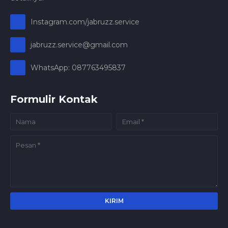
Instagram.com/jabruzz.service
jabruzz.service@gmail.com
WhatsApp: 087763495837
Formulir Kontak