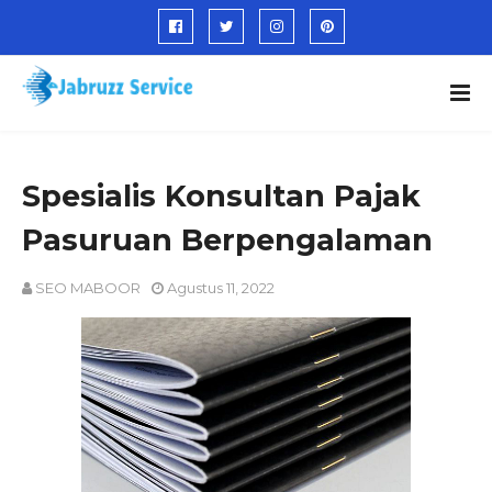
Spesialis Konsultan Pajak
Pasuruan Berpengalaman
SEO MABOOR
Agustus 11, 2022