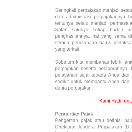
Seringkali perpajakan menjadi sesu
dari administrasi perpajakannya 
tentunya selalu menjadi permasala
Salah satunya setiap badan u
penghasilannya, hal yang sama de
semua perusahaan harus melaksan
yang terkait.
Sebelum kita membahas lebih lanju
perpajakan beserta pelaporannya. D
pelayanan saja kepada Anda dan p
sedikit untuk membantu Anda da
dunia perpajakan.
“Kami Hadir unt
Pengertian Pajak
Pengertian pajak atau definisi p
Direktorat Jenderal Perpajakan (D