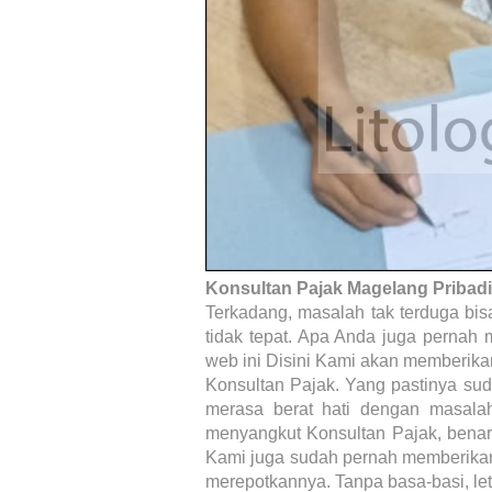
Konsultan Pajak Magelang Pribad
Terkadang, masalah tak terduga bis
tidak tepat. Apa Anda juga pernah 
web ini Disini Kami akan memberika
Konsultan Pajak. Yang pastinya su
merasa berat hati dengan masalah
menyangkut Konsultan Pajak, benar-
Kami juga sudah pernah memberika
merepotkannya. Tanpa basa-basi, let’