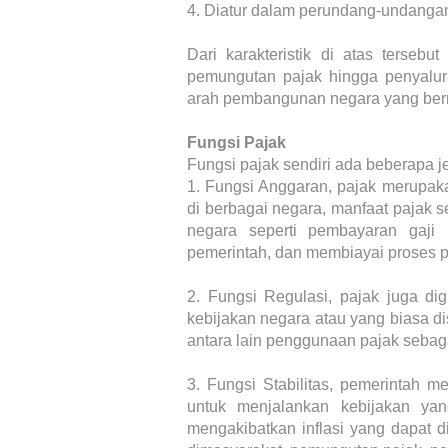
4.
Diatur dalam perundang-undanga
Dari karakteristik di atas terseb
pemungutan pajak hingga penyalura
arah pembangunan negara yang ber
Fungsi Pajak
Fungsi pajak sendiri ada beberapa jen
1.
Fungsi Anggaran, pajak merupaka
di berbagai negara, manfaat pajak 
negara seperti pembayaran gaji 
pemerintah, dan membiayai proses 
2.
Fungsi Regulasi, pajak juga di
kebijakan negara atau yang biasa dis
antara lain penggunaan pajak seba
3.
Fungsi Stabilitas, pemerintah 
untuk menjalankan kebijakan yan
mengakibatkan inflasi yang dapat 