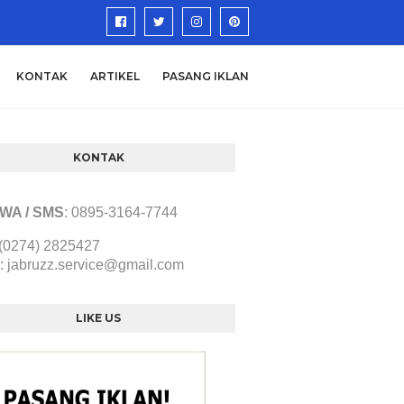
KONTAK
ARTIKEL
PASANG IKLAN
KONTAK
/ WA / SMS
:
0895-3164-7744
 (0274) 2825427
:
jabruzz.service@gmail.com
LIKE US