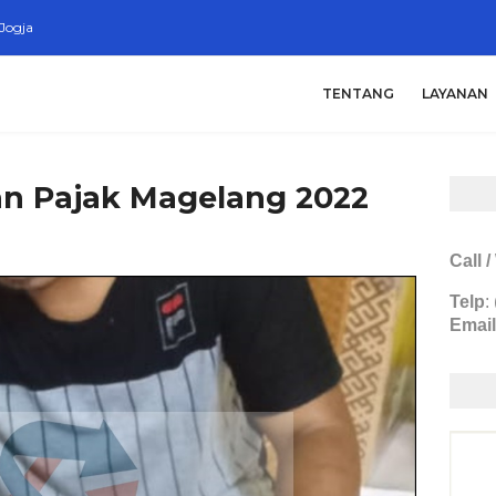
Jogja
TENTANG
LAYANAN
n Pajak Magelang 2022
Call 
Telp
:
Email