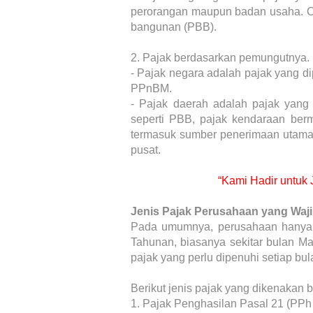
perorangan maupun badan usaha. Co
bangunan (PBB).
2.
Pajak berdasarkan pemungutnya.
-
Pajak negara adalah pajak yang di
PPnBM.
-
Pajak daerah adalah pajak yang
seperti PBB, pajak kendaraan berm
termasuk sumber penerimaan utama d
pusat.
“Kami Hadir untuk
Jenis Pajak Perusahaan yang Waji
Pada umumnya, perusahaan hanya 
Tahunan, biasanya sekitar bulan Ma
pajak yang perlu dipenuhi setiap bul
Berikut jenis pajak yang dikenakan 
1.
Pajak Penghasilan Pasal 21 (PPh