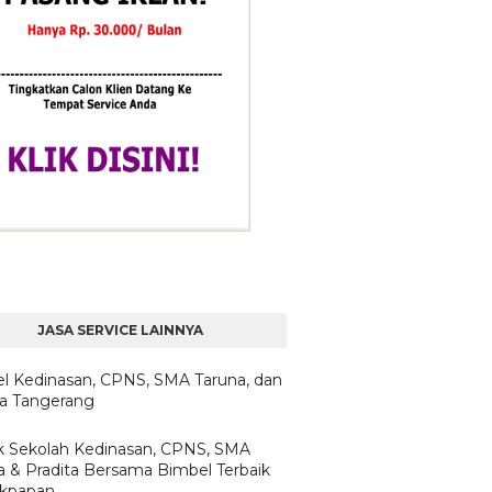
JASA SERVICE LAINNYA
l Kedinasan, CPNS, SMA Taruna, dan
ta Tangerang
 Sekolah Kedinasan, CPNS, SMA
a & Pradita Bersama Bimbel Terbaik
likpapan