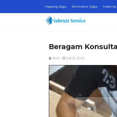
Magang Jogja
Kontraktor Jogja
Catering 
Beragam Konsulta
Alvin
Juli 31, 2022