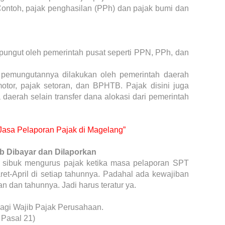
ntoh, pajak penghasilan (PPh) dan pajak bumi dan
pungut oleh pemerintah pusat seperti PPN, PPh, dan
 pemungutannya dilakukan oleh pemerintah daerah
otor, pajak setoran, dan BPHTB. Pajak disini juga
aerah selain transfer dana alokasi dari pemerintah
 Jasa Pelaporan Pajak di Magelang”
b Dibayar dan Dilaporkan
sibuk mengurus pajak ketika masa pelaporan SPT
ret-April di setiap tahunnya. Padahal ada kewajiban
an dan tahunnya. Jadi harus teratur ya.
bagi Wajib Pajak Perusahaan.
 Pasal 21)