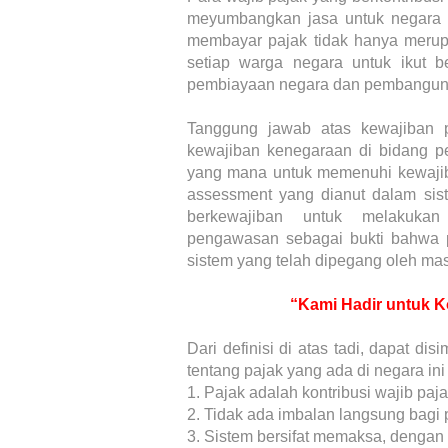
meyumbangkan jasa untuk negara k
membayar pajak tidak hanya merup
setiap warga negara untuk ikut be
pembiayaan negara dan pembanguna
Tanggung jawab atas kewajiban 
kewajiban kenegaraan di bidang p
yang mana untuk memenuhi kewajiban
assessment yang dianut dalam sis
berkewajiban untuk melakukan
pengawasan sebagai bukti bahwa p
sistem yang telah dipegang oleh mas
“Kami Hadir untuk K
Dari definisi di atas tadi, dapat di
tentang pajak yang ada di negara ini 
1.
Pajak adalah kontribusi wajib paj
2.
Tidak ada imbalan langsung bagi 
3.
Sistem bersifat memaksa, dengan 