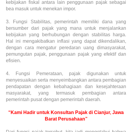
kebijakan fiskal antara lain penggunaan pajak sebagai
bea masuk untuk menekan impor.
3.
Fungsi Stabilitas, pemerintah memiliki dana yang
bersumber dari pajak yang mana untuk menjalankan
kebijakan yang berhubungan dengan stabilitas harga.
Hal ini mengakibatkan inflasi yang dapat dikendalikan,
dengan cara mengatur peredaran uang dimasyarakat,
pemungutan pajak, penggunaan pajak yang efektif dan
efisien.
4.
Fungsi Pemerataan, pajak digunakan untuk
menyesuaikan serta menyeimbangkan antara pembagian
pendapatan dengan kebahagiaan dan kesejahteraan
masyarakat, yang termasuk pembagian antara
pemerintah pusat dengan pemerintah daerah.
“Kami Hadir untuk Konsultan Pajak di Cianjur, Jawa
Barat Perusahaan”
Dari fungsi pajak tersebut, kita jadi mengetahui bahwa