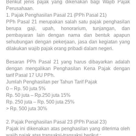
Berikut jenis pajak yang dikenakan bagi Wajib Pajak
Perusahaan.
1.
Pajak Penghasilan Pasal 21 (PPh Pasal 21)
PPh Pasal 21 merupakan salah satu pajak penghasilan
berupa gaji, upah, honorarium, tunjangan, dan
pembayaran lain dengan nama dan bentuk apapun
sehubungan dengan pekerjaan, jasa dan kegiatan yang
dilakukan wajib pajak orang pribadi dalam negeri.
Besaran PPh Pasal 21 yang harus dibayarkan adalah
dengan mengalikan Penghasilan Kena Pajak dengan
tarif Pasal 17 UU PPh.
Jumlah Penghasilan per Tahun Tarif Pajak
0 – Rp. 50 juta
5%
Rp. 50 juta – Rp.250 juta
15%
Rp. 250 juta – Rp. 500 juta
25%
> Rp. 500 juta
30%
2.
Pajak Penghasilan Pasal 23 (PPh Pasal 23)
Pajak ini dikenakan atas penghasilan yang diterima oleh
wajib pajak atas transaksi-transaksi berikut :