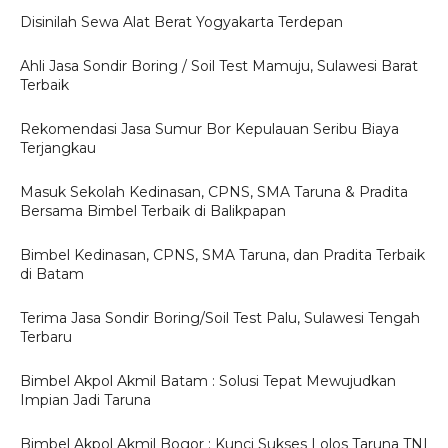
Disinilah Sewa Alat Berat Yogyakarta Terdepan
Ahli Jasa Sondir Boring / Soil Test Mamuju, Sulawesi Barat
Terbaik
Rekomendasi Jasa Sumur Bor Kepulauan Seribu Biaya
Terjangkau
Masuk Sekolah Kedinasan, CPNS, SMA Taruna & Pradita
Bersama Bimbel Terbaik di Balikpapan
Bimbel Kedinasan, CPNS, SMA Taruna, dan Pradita Terbaik
di Batam
Terima Jasa Sondir Boring/Soil Test Palu, Sulawesi Tengah
Terbaru
Bimbel Akpol Akmil Batam : Solusi Tepat Mewujudkan
Impian Jadi Taruna
Bimbel Akpol Akmil Bogor : Kunci Sukses Lolos Taruna TNI