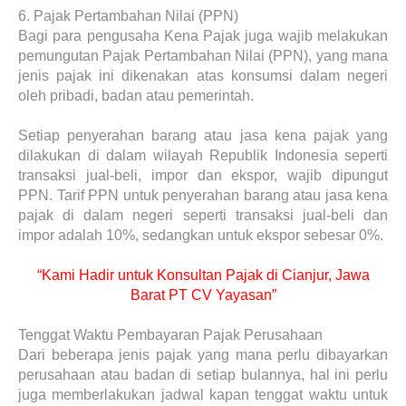
6.
Pajak Pertambahan Nilai (PPN)
Bagi para pengusaha Kena Pajak juga wajib melakukan
pemungutan Pajak Pertambahan Nilai (PPN), yang mana
jenis pajak ini dikenakan atas konsumsi dalam negeri
oleh pribadi, badan atau pemerintah.
Setiap penyerahan barang atau jasa kena pajak yang
dilakukan di dalam wilayah Republik Indonesia seperti
transaksi jual-beli, impor dan ekspor, wajib dipungut
PPN. Tarif PPN untuk penyerahan barang atau jasa kena
pajak di dalam negeri seperti transaksi jual-beli dan
impor adalah 10%, sedangkan untuk ekspor sebesar 0%.
“Kami Hadir untuk Konsultan Pajak di Cianjur, Jawa
Barat PT CV Yayasan”
Tenggat Waktu Pembayaran Pajak Perusahaan
Dari beberapa jenis pajak yang mana perlu dibayarkan
perusahaan atau badan di setiap bulannya, hal ini perlu
juga memberlakukan jadwal kapan tenggat waktu untuk