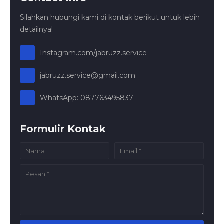
Silahkan hubungi kami di kontak berikut untuk lebih
detailnya!
Instagram.com/jabruzz.service
jabruzz.service@gmail.com
WhatsApp: 087763495837
Formulir Kontak