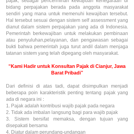
pajak, sebagai pencerminan kewajiban kenegaraan di
bidang perpajakan berada pada anggota masyarakat
sendiri yang mana untuk memenuhi kewajiban tersebut.
Hal tersebut sesuai dengan sistem self assessment yang
dianut dalam sistem perpajakan yang ada di Indonesia.
Pemerintah berkewajiban untuk melakukan pembinaan
atau penyuluhan,pelayanan, dan pengawasan sebagai
bukti bahwa pemerintah juga turut andil dalam menjaga
tatanan sistem yang telah dipegang oleh masyarakat.
“Kami Hadir untuk Konsultan Pajak di Cianjur, Jawa
Barat Pribadi”
Dari definisi di atas tadi, dapat disimpulkan menjadi
beberapa poin karakteristik penting tentang pajak yang
ada di negara ini :
1.
Pajak adalah kontribusi wajib pajak pada negara
2.
Tidak ada imbalan langsung bagi para wajib pajak
3.
Sistem bersifat memaksa, dengan tujuan yang
disepakati bersama
4.
Diatur dalam perundang-undangan