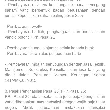
-
Pembayaran deviden/ keuntungan kepada pemegang
saham yang berbentuk badan perusahaan dengan
jumlah kepemilikan saham paling besar 25%
-
Pembayaran royalty
-
Pembayaran hadiah, penghargaan, dan bonus selain
yang dipotong PPh Pasal 21
-
Pembayaran bunga pinjaman selain kepada bank
-
Pembayaran sewa atas penggunaan harta
-
Pembayaran imbalan sehubungan dengan Jasa Teknik,
Manajemen, Konstruksi, Konsultan, dan jasa lain yang
diatur dalam Peraturan Menteri Keuangan Nomor
141/PMK.03/2015.
3.
Pajak Penghasilan Pasal 26 (PPh Pasal 26)
PPh Pasal 26 adalah salah satu jenis pajak penghasilan
yang dibebankan atas transaksi dengan wajib pajak luar
negeri. Misal, perusahaan melakukan transaksi