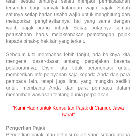
telah sesuai tentunya selalu menjadi permasalahan
tersendiri bagi banyak kalangan wajib pajak. Salah
satunya setiap badan usaha wajib untuk menghitung dan
melaporkan penghasilannya, hal yang sama dengan
wajib pajak orang pribadi. Setiap bulannya semua
perusahaan harus melaksanakan pemotongan pajak
kepada pihak-pihak lain yang terkait.
Sebelum kita membahas lebih lanjut, ada baiknya kita
mengenal dasar-dasar tentang perpajakan beserta
pelaporannya. Disini kita tidak berorientasi untuk
memberikan info pelayanan saja kepada Anda dan para
pembaca lain, tetapi juga ilmu yang mungkin sedikit
untuk membantu Anda dan para pembaca dalam
menambah wawasan tentang dunia perpajakan.
“Kami Hadir untuk Konsultan Pajak di Cianjur, Jawa
Barat”
Pengertian Pajak
Pengertian pajak atau definisi pajak yang sebagaimana