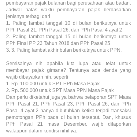
pembayaran pajak bulanan bagi perusahaan atau badan.
Jadwal batas waktu pembayaran pajak berdasarkan
jenisnya terbagi dari :
1.
Paling lambat tanggal 10 di bulan berikutnya untuk
PPh Pasal 21, PPh Pasal 26, dan PPh Pasal 4 ayat 2
2.
Paling lambat tanggal 15 di bulan berikutnya untuk
PPh Final PP 23 Tahun 2018 dan PPh Pasal 25
3.
3. Paling lambat akhir bulan berikutnya untuk PPN.
Semisalnya nih apabila kita lupa atau telat untuk
membayar pajak gimana? Tentunya ada denda yang
wajib dibayarkan nih, seperti :
1.
Rp. 100.000 untuk SPT PPh Masa Pajak
2.
Rp. 500.000 untuk SPT Masa PPN Masa Pajak
Dan perlu diketahui juga ya bahwa pelaporan SPT Masa
PPh Pasal 21, PPh Pasal 23, PPh Pasal 26, dan PPh
Pasal 4 ayat 2 hanya dibutuhkan ketika terjadi transaksi
pemotongan PPh pada di bulan tersebut. Dan, khusus
PPh Pasal 21 masa Desember, wajib dilaporkan
walaupun dalam kondisi nihil ya.