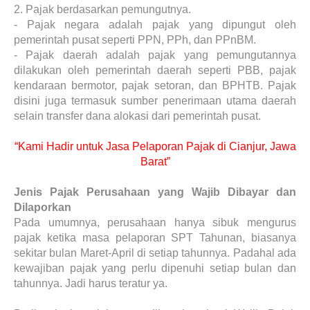
2.
Pajak berdasarkan pemungutnya.
-
Pajak negara adalah pajak yang dipungut oleh
pemerintah pusat seperti PPN, PPh, dan PPnBM.
-
Pajak daerah adalah pajak yang pemungutannya
dilakukan oleh pemerintah daerah seperti PBB, pajak
kendaraan bermotor, pajak setoran, dan BPHTB. Pajak
disini juga termasuk sumber penerimaan utama daerah
selain transfer dana alokasi dari pemerintah pusat.
“Kami Hadir untuk Jasa Pelaporan Pajak di Cianjur, Jawa
Barat”
Jenis Pajak Perusahaan yang Wajib Dibayar dan
Dilaporkan
Pada umumnya, perusahaan hanya sibuk mengurus
pajak ketika masa pelaporan SPT Tahunan, biasanya
sekitar bulan Maret-April di setiap tahunnya. Padahal ada
kewajiban pajak yang perlu dipenuhi setiap bulan dan
tahunnya. Jadi harus teratur ya.