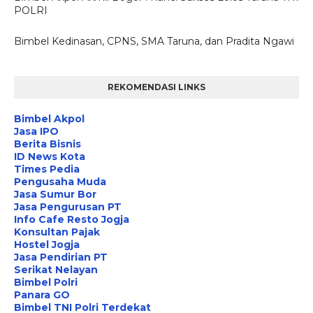
POLRI
Bimbel Kedinasan, CPNS, SMA Taruna, dan Pradita Ngawi
REKOMENDASI LINKS
Bimbel Akpol
Jasa IPO
Berita Bisnis
ID News Kota
Times Pedia
Pengusaha Muda
Jasa Sumur Bor
Jasa Pengurusan PT
Info Cafe Resto Jogja
Konsultan Pajak
Hostel Jogja
Jasa Pendirian PT
Serikat Nelayan
Bimbel Polri
Panara GO
Bimbel TNI Polri Terdekat