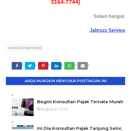
3164-7744)
Salam hangat,
Jabruzz Service
LEBI
KONSULTAN PAJAK
H
LAMA
ANDA MUNGKIN MENYUKAI POSTINGAN INI
Begini Konsultan Pajak Ternate Murah
August 21, 2022
Ini Dia Konsultan Pajak Tanjung Selor,