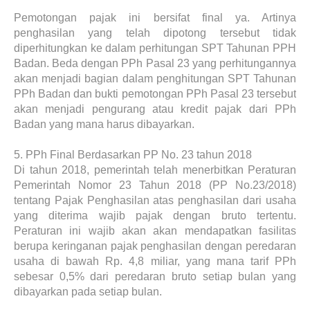
Pemotongan pajak ini bersifat final ya. Artinya
penghasilan yang telah dipotong tersebut tidak
diperhitungkan ke dalam perhitungan SPT Tahunan PPH
Badan. Beda dengan PPh Pasal 23 yang perhitungannya
akan menjadi bagian dalam penghitungan SPT Tahunan
PPh Badan dan bukti pemotongan PPh Pasal 23 tersebut
akan menjadi pengurang atau kredit pajak dari PPh
Badan yang mana harus dibayarkan.
5.
PPh Final Berdasarkan PP No. 23 tahun 2018
Di tahun 2018, pemerintah telah menerbitkan Peraturan
Pemerintah Nomor 23 Tahun 2018 (PP No.23/2018)
tentang Pajak Penghasilan atas penghasilan dari usaha
yang diterima wajib pajak dengan bruto tertentu.
Peraturan ini wajib akan akan mendapatkan fasilitas
berupa keringanan pajak penghasilan dengan peredaran
usaha di bawah Rp. 4,8 miliar, yang mana tarif PPh
sebesar 0,5% dari peredaran bruto setiap bulan yang
dibayarkan pada setiap bulan.