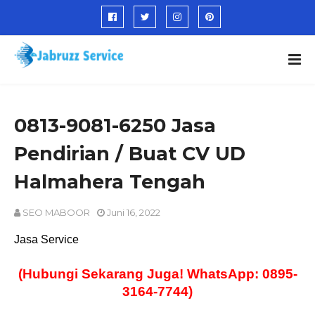
0813-9081-6250 Jasa
Pendirian / Buat CV UD
Halmahera Tengah
SEO MABOOR
Juni 16, 2022
Jasa Service
(Hubungi Sekarang Juga! WhatsApp: 0895-
3164-7744)