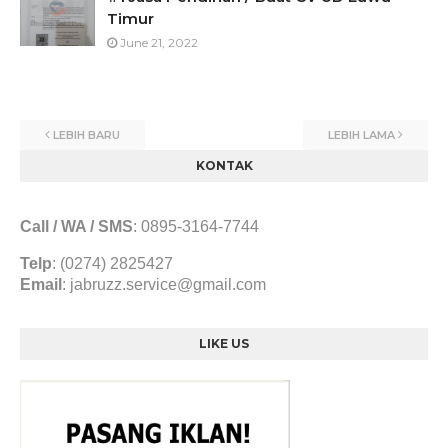
Timur
June 21, 2022
LEBIH BARU
LEBIH LAMA
KONTAK
Call / WA / SMS
:
0895-3164-7744
Telp
: (0274) 2825427
Email
:
jabruzz.service@gmail.com
LIKE US