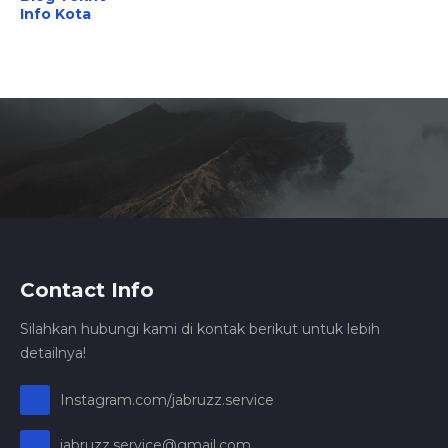
Info Kota
Contact Info
Silahkan hubungi kami di kontak berikut untuk lebih
detailnya!
Instagram.com/jabruzz.service
jabruzz.service@gmail.com