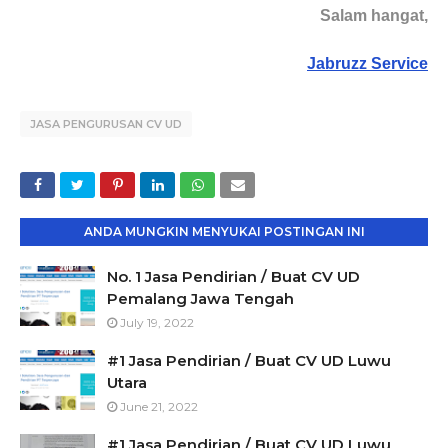
Salam hangat,
Jabruzz Service
JASA PENGURUSAN CV UD
ANDA MUNGKIN MENYUKAI POSTINGAN INI
No. 1 Jasa Pendirian / Buat CV UD
Pemalang Jawa Tengah
July 19, 2022
#1 Jasa Pendirian / Buat CV UD Luwu
Utara
June 21, 2022
#1 Jasa Pendirian / Buat CV UD Luwu