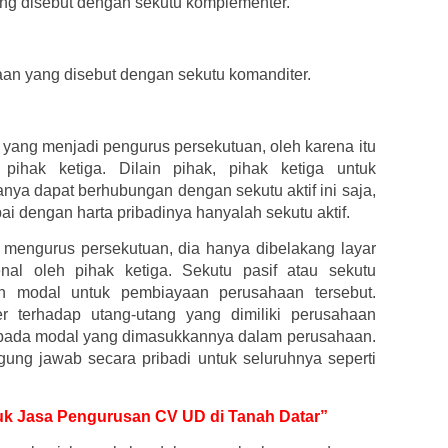
yang disebut dengan sekutu komplementer.
haan yang disebut dengan sekutu komanditer.
yang menjadi pengurus persekutuan, oleh karena itu
 pihak ketiga. Dilain pihak, pihak ketiga untuk
a dapat berhubungan dengan sekutu aktif ini saja,
 dengan harta pribadinya hanyalah sekutu aktif.
 mengurus persekutuan, dia hanya dibelakang layar
kenal oleh pihak ketiga. Sekutu pasif atau sekutu
n modal untuk pembiayaan perusahaan tersebut.
r terhadap utang-utang yang dimiliki perusahaan
 pada modal yang dimasukkannya dalam perusahaan.
ggung jawab secara pribadi untuk seluruhnya seperti
ntuk Jasa Pengurusan CV UD di Tanah Datar”