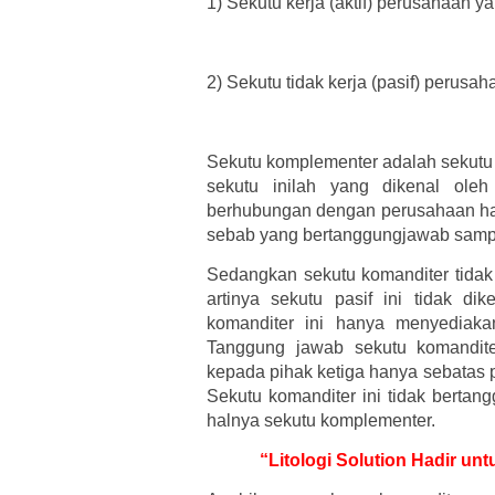
1)
Sekutu kerja (aktif) perusahaan 
2)
Sekutu tidak kerja (pasif) perusa
Sekutu komplementer adalah sekutu 
sekutu inilah yang dikenal oleh
berhubungan dengan perusahaan hany
sebab yang bertanggungjawab sampai
Sedangkan sekutu komanditer tidak
artinya sekutu pasif ini tidak di
komanditer ini hanya menyediaka
Tanggung jawab sekutu komandite
kepada pihak ketiga hanya sebatas
Sekutu komanditer ini tidak bertan
halnya sekutu komplementer.
“Litologi Solution Hadir u