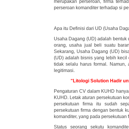
merupakan perseroan, firma terha
perseroan komanditer terhadap si pe
Apa itu Definisi dari UD (Usaha Dag
Usaha Dagang (UD) adalah bentuk u
orang, usaha jual beli suatu bar
Sekarang, Usaha Dagang (UD) bisa
(UD) adalah bisnis yang lebih kecil
tidak selalu harus formal. Namun
legitimasi.
“Litologi Solution Hadir u
Pengaturan CV dalam KUHD hanya ter
KUHD. Letak aturan persekutuan kom
persekutuan firma itu sudah sep
persekutuan firma dengan bentuk ku
komanditer, yang pada persekutuan f
Status seorang sekutu komandit