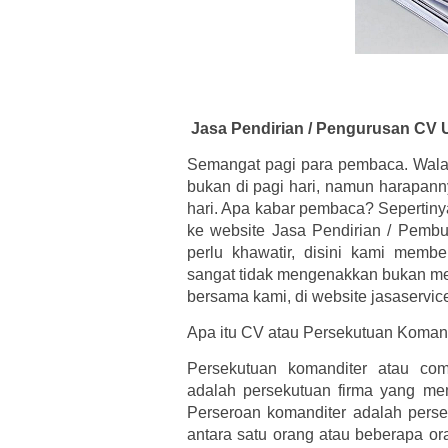
Jasa Pendirian / Pengurusan CV U
Semangat pagi para pembaca. Wal
bukan di pagi hari, namun harapann
hari. Apa kabar pembaca? Sepertiny
ke website Jasa Pendirian / Pembu
perlu khawatir, disini kami memb
sangat tidak mengenakkan bukan me
bersama kami, di website jasaservic
Apa itu CV atau Persekutuan Koman
Persekutuan komanditer atau co
adalah persekutuan firma yang mem
Perseroan komanditer adalah pers
antara satu orang atau beberapa o