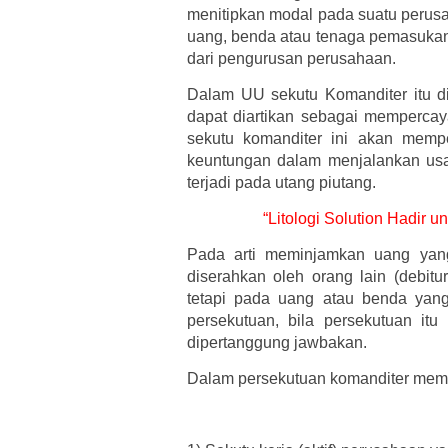
menitipkan modal pada suatu perusa
uang, benda atau tenaga pemasukann
dari pengurusan perusahaan.
Dalam UU sekutu Komanditer itu d
dapat diartikan sebagai memperc
sekutu komanditer ini akan memp
keuntungan dalam menjalankan us
terjadi pada utang piutang.
“Litologi Solution Hadir 
Pada arti meminjamkan uang yan
diserahkan oleh orang lain (debitur)
tetapi pada uang atau benda yang
persekutuan, bila persekutuan itu 
dipertanggung jawbakan.
Dalam persekutuan komanditer memil