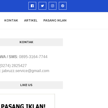
KONTAK
ARTIKEL
PASANG IKLAN
KONTAK
/ WA / SMS
:
0895-3164-7744
 (0274) 2825427
:
jabruzz.service@gmail.com
LIKE US