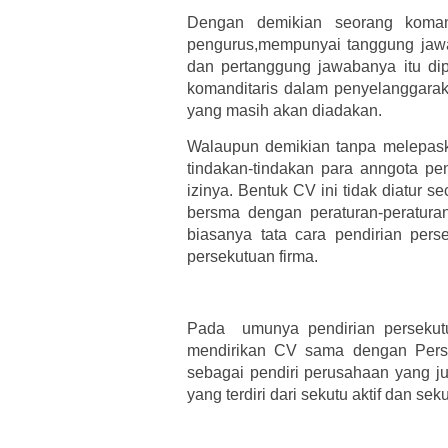
Dengan demikian seorang komand
pengurus,mempunyai tanggung jawab
dan pertanggung jawabanya itu dip
komanditaris dalam penyelanggaraka
yang masih akan diadakan.
Walaupun demikian tanpa melepas
tindakan-tindakan para anngota pe
izinya. Bentuk CV ini tidak diatur
bersma dengan peraturan-peratur
biasanya tata cara pendirian pers
persekutuan firma.
Pada umunya pendirian persekutu
mendirikan CV sama dengan Perse
sebagai pendiri perusahaan yang ju
yang terdiri dari sekutu aktif dan seku