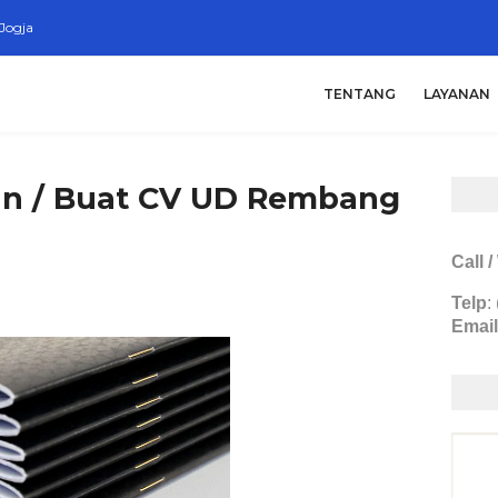
Jogja
TENTANG
LAYANAN
ian / Buat CV UD Rembang
Call 
Telp
:
Email