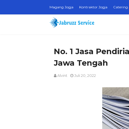
Magang Jogja
Kontraktor Jogja
Catering 
No. 1 Jasa Pendir
Jawa Tengah
Alvint
Juli 20, 2022