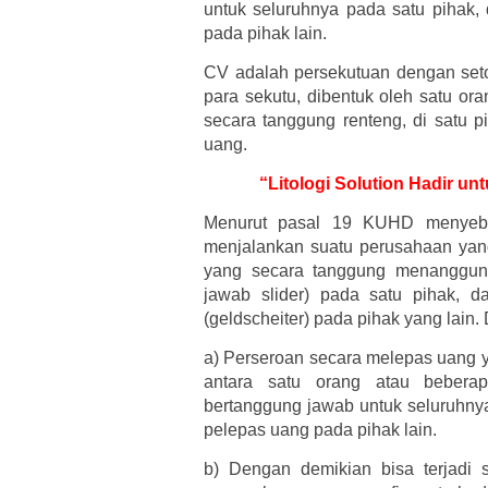
untuk seluruhnya pada satu pihak,
pada pihak lain.
CV adalah persekutuan dengan set
para sekutu, dibentuk oleh satu or
secara tanggung renteng, di satu p
uang.
“Litologi Solution Hadir u
Menurut pasal 19 KUHD menyebu
menjalankan suatu perusahaan yang
yang secara tanggung menanggung
jawab slider) pada satu pihak, 
(geldscheiter) pada pihak yang lai
a)
Perseroan secara melepas uang y
antara satu orang atau bebera
bertanggung jawab untuk seluruhnya
pelepas uang pada pihak lain.
b)
Dengan demikian bisa terjadi 