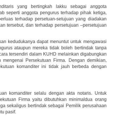
itaris yang bertingkah lakku sebagai anggota
 seperti anggota pengurus terhadap pihak ketiga,
erluas terhadap persetuan-setujuan yang diadakan
n tersebut, dan terhadap persetujuan –persetujuan
kan kedudukanya dapat menuntut untuk mengawasi
ngurus ataupun mereka tidak boleh bertindak tanpa
 secara tersendiri dalam KUHD melainkan digabungkan
an mengenai Persekutuan Firma. Dengan demikian,
ekutuan komanditer ini tidak jauh berbeda dengan
an komanditer selalu dengan akta notaris. Untuk
kutuan Firma yaitu dibutuhkan minimaldua orang
ga sekaligus bertindak sebagai Pemilik perusahaan
tu pasif.