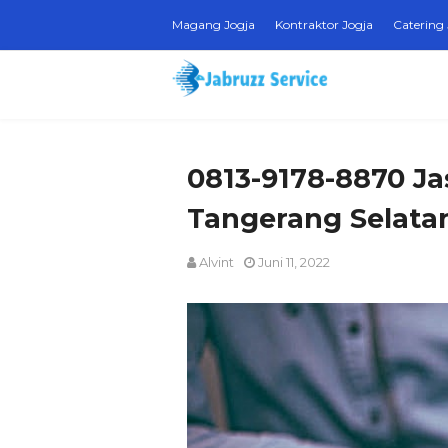
Magang Jogja
Kontraktor Jogja
Catering 
0813-9178-8870 Ja
Tangerang Selata
Alvint
Juni 11, 2022