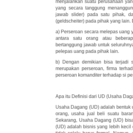
menjalankan suatu perusahaan yang
yang secara tanggung menanggung
jawab slider) pada satu pihak, 
(geldscheiter) pada pihak yang lai
a)
Perseroan secara melepas uang y
antara satu orang atau bebera
bertanggung jawab untuk seluruhnya
pelepas uang pada pihak lain.
b)
Dengan demikian bisa terjadi 
merupakan perseroan, firma terha
perseroan komanditer terhadap si pe
Apa itu Definisi dari UD (Usaha Dag
Usaha Dagang (UD) adalah bentuk u
orang, usaha jual beli suatu bar
Sekarang, Usaha Dagang (UD) bisa
(UD) adalah bisnis yang lebih kecil