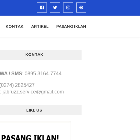
KONTAK
ARTIKEL
PASANG IKLAN
KONTAK
/ WA / SMS
:
0895-3164-7744
 (0274) 2825427
:
jabruzz.service@gmail.com
LIKE US