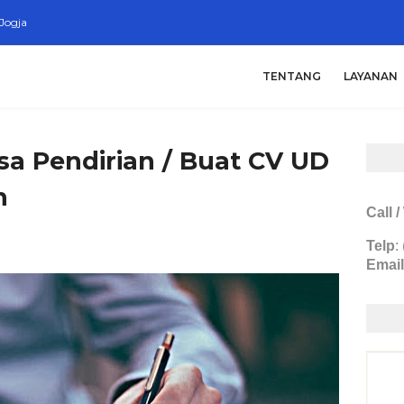
Jogja
TENTANG
LAYANAN
sa Pendirian / Buat CV UD
n
Call 
Telp
:
Email