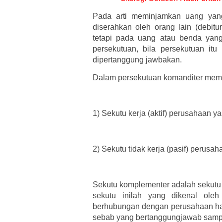
Pada arti meminjamkan uang yan
diserahkan oleh orang lain (debitur)
tetapi pada uang atau benda yang
persekutuan, bila persekutuan itu 
dipertanggung jawbakan.
Dalam persekutuan komanditer memil
1)
Sekutu kerja (aktif) perusahaan 
2)
Sekutu tidak kerja (pasif) perusa
Sekutu komplementer adalah sekutu 
sekutu inilah yang dikenal oleh
berhubungan dengan perusahaan hany
sebab yang bertanggungjawab sampai