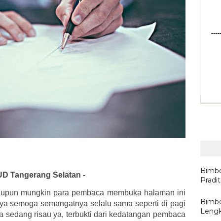
Bimbe
UD Tangerang Selatan -
Pradi
aupun mungkin para pembaca membuka halaman ini
Bimbe
ya semoga semangatnya selalu sama seperti di pagi
Lengk
a sedang risau ya, terbukti dari kedatangan pembaca