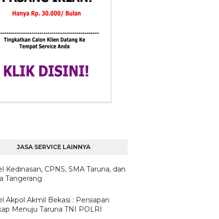
JASA SERVICE LAINNYA
l Kedinasan, CPNS, SMA Taruna, dan
ta Tangerang
l Akpol Akmil Bekasi : Persiapan
ap Menuju Taruna TNI POLRI