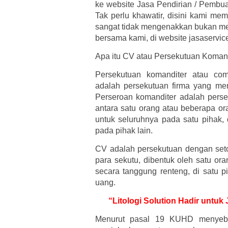
ke website Jasa Pendirian / Pembua
Tak perlu khawatir, disini kami me
sangat tidak mengenakkan bukan me
bersama kami, di website jasaservic
Apa itu CV atau Persekutuan Koman
Persekutuan komanditer atau co
adalah persekutuan firma yang mem
Perseroan komanditer adalah pers
antara satu orang atau beberapa o
untuk seluruhnya pada satu pihak,
pada pihak lain.
CV adalah persekutuan dengan set
para sekutu, dibentuk oleh satu or
secara tanggung renteng, di satu p
uang.
“Litologi Solution Hadir untu
Menurut pasal 19 KUHD menyebu