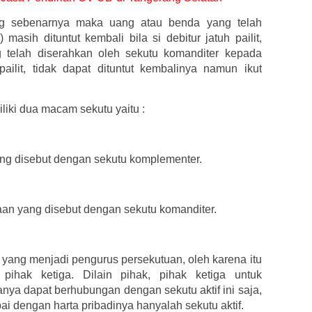
g sebenarnya maka uang atau benda yang telah
 masih dituntut kembali bila si debitur jatuh pailit,
 telah diserahkan oleh sekutu komanditer kepada
pailit, tidak dapat dituntut kembalinya namun ikut
iki dua macam sekutu yaitu :
yang disebut dengan sekutu komplementer.
haan yang disebut dengan sekutu komanditer.
yang menjadi pengurus persekutuan, oleh karena itu
 pihak ketiga. Dilain pihak, pihak ketiga untuk
a dapat berhubungan dengan sekutu aktif ini saja,
 dengan harta pribadinya hanyalah sekutu aktif.