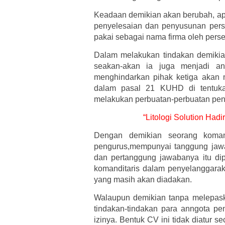
Keadaan demikian akan berubah, apa
penyelesaian dan penyusunan pers
pakai sebagai nama firma oleh pers
Dalam melakukan tindakan demikia
seakan-akan ia juga menjadi a
menghindarkan pihak ketiga akan m
dalam pasal 21 KUHD di tentukan
melakukan perbuatan-perbuatan pen
“Litologi Solution Had
Dengan demikian seorang komand
pengurus,mempunyai tanggung jawab
dan pertanggung jawabanya itu dip
komanditaris dalam penyelanggaraka
yang masih akan diadakan.
Walaupun demikian tanpa melepas
tindakan-tindakan para anngota pe
izinya. Bentuk CV ini tidak diatur