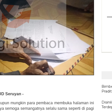
Bimbe
Pradi
UD Seruyan -
Disin
aupun mungkin para pembaca membuka halaman ini
Terde
ya semoga semangatnya selalu sama seperti di pagi