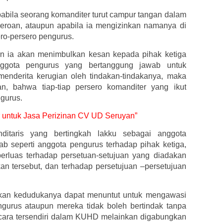
bila seorang komanditer turut campur tangan dalam
eroan, ataupun apabila ia mengizinkan namanya di
ero-persero pengurus.
n ia akan menimbulkan kesan kepada pihak ketiga
nggota pengurus yang bertanggung jawab untuk
enderita kerugian oleh tindakan-tindakanya, maka
, bahwa tiap-tiap persero komanditer yang ikut
gurus.
ir untuk Jasa Perizinan CV UD Seruyan”
itaris yang bertingkah lakku sebagai anggota
 seperti anggota pengurus terhadap pihak ketiga,
erluas terhadap persetuan-setujuan yang diadakan
n tersebut, dan terhadap persetujuan –persetujuan
kan kedudukanya dapat menuntut untuk mengawasi
ngurus ataupun mereka tidak boleh bertindak tanpa
 secara tersendiri dalam KUHD melainkan digabungkan