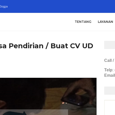
Jogja
TENTANG
LAYANAN
sa Pendirian / Buat CV UD
Call 
Telp
:
Email