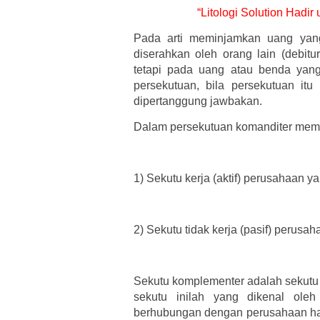
“Litologi Solution Hadi
Pada arti meminjamkan uang yan
diserahkan oleh orang lain (debitur)
tetapi pada uang atau benda yang
persekutuan, bila persekutuan itu 
dipertanggung jawbakan.
Dalam persekutuan komanditer memil
1)
Sekutu kerja (aktif) perusahaan 
2)
Sekutu tidak kerja (pasif) perusa
Sekutu komplementer adalah sekutu 
sekutu inilah yang dikenal oleh
berhubungan dengan perusahaan hany