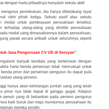
 dengan harta pribadinya hanyalah sekutu aktif.
 mengurus persekutuan, dia hanya dibelakang layar
kenal oleh pihak ketiga. Sekutu pasif atau sekutu
n modal untuk pembiayaan perusahaan tersebut.
r terhadap utang-utang yang dimiliki perusahaan
 pada modal yang dimasukkannya dalam perusahaan.
ggung jawab secara pribadi untuk seluruhnya seperti
 untuk Jasa Pengurusan CV UD di Seruyan”
engalami banyak kendala yang berkenaan dengan
apabila harta benda perseroan tidak mencukupi untuk
benda prive dari perseroan pengurus itu dapat pula
naskan utang persero.
inggi hanya akan kehilangan jumlah uang yang telah
da prive nya tidak dapat di ganggu gugat. Adapun
an penuh yang di bebankan pada persero pengurus
hwa baik buruk dan maju mundurnya perusahaan itu
impinan mereka sendiri.