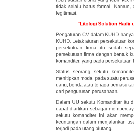
tidak selalu harus formal. Namun
legitimasi.
“Litologi Solution Hadir
Pengaturan CV dalam KUHD hanya ter
KUHD. Letak aturan persekutuan kom
persekutuan firma itu sudah sep
persekutuan firma dengan bentuk ku
komanditer, yang pada persekutuan f
Status seorang sekutu komandit
menitipkan modal pada suatu perusa
uang, benda atau tenaga pemasukann
dari pengurusan perusahaan.
Dalam UU sekutu Komanditer itu d
dapat diartikan sebagai memperc
sekutu komanditer ini akan memp
keuntungan dalam menjalankan us
terjadi pada utang piutang.