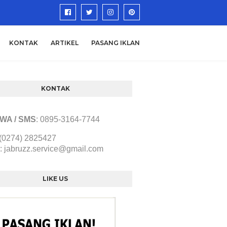
KONTAK
ARTIKEL
PASANG IKLAN
KONTAK
/ WA / SMS
:
0895-3164-7744
 (0274) 2825427
:
jabruzz.service@gmail.com
LIKE US