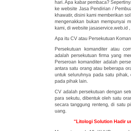
hari. Apa kabar pembaca? Sepertiny
ke website Jasa Pendirian / Pembua
khawatir, disini kami memberikan so
mengenakkan bukan mempunyai mas
kami, di website jasaservice.web.id 
Apa itu CV atau Persekutuan Koman
Persekutuan komanditer atau co
adalah persekutuan firma yang mem
Perseroan komanditer adalah pers
antara satu orang atau beberapa o
untuk seluruhnya pada satu pihak,
pada pihak lain.
CV adalah persekutuan dengan set
para sekutu, dibentuk oleh satu or
secara tanggung renteng, di satu p
uang.
“Litologi Solution Hadir