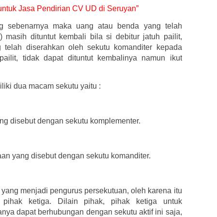
r untuk Jasa Pendirian CV UD di Seruyan”
g sebenarnya maka uang atau benda yang telah
 masih dituntut kembali bila si debitur jatuh pailit,
 telah diserahkan oleh sekutu komanditer kepada
pailit, tidak dapat dituntut kembalinya namun ikut
iki dua macam sekutu yaitu :
yang disebut dengan sekutu komplementer.
haan yang disebut dengan sekutu komanditer.
yang menjadi pengurus persekutuan, oleh karena itu
 pihak ketiga. Dilain pihak, pihak ketiga untuk
a dapat berhubungan dengan sekutu aktif ini saja,