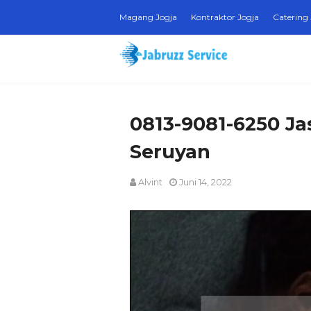
Magang Jogja
Kontraktor Jogja
Catering 
0813-9081-6250 Ja
Seruyan
Alvint
Juni 14, 2022