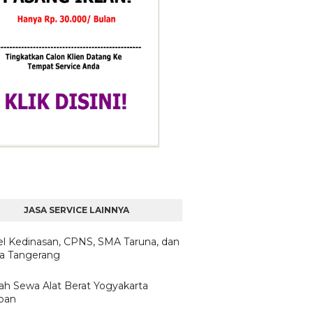
JASA SERVICE LAINNYA
l Kedinasan, CPNS, SMA Taruna, dan
ta Tangerang
ilah Sewa Alat Berat Yogyakarta
pan