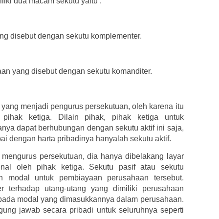
iki dua macam sekutu yaitu :
yang disebut dengan sekutu komplementer.
haan yang disebut dengan sekutu komanditer.
yang menjadi pengurus persekutuan, oleh karena itu
 pihak ketiga. Dilain pihak, pihak ketiga untuk
a dapat berhubungan dengan sekutu aktif ini saja,
 dengan harta pribadinya hanyalah sekutu aktif.
 mengurus persekutuan, dia hanya dibelakang layar
kenal oleh pihak ketiga. Sekutu pasif atau sekutu
n modal untuk pembiayaan perusahaan tersebut.
r terhadap utang-utang yang dimiliki perusahaan
 pada modal yang dimasukkannya dalam perusahaan.
ggung jawab secara pribadi untuk seluruhnya seperti