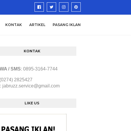
KONTAK
ARTIKEL
PASANG IKLAN
KONTAK
/ WA / SMS
:
0895-3164-7744
 (0274) 2825427
:
jabruzz.service@gmail.com
LIKE US