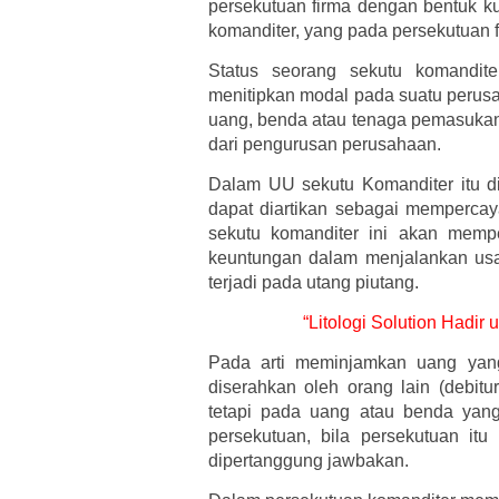
persekutuan firma dengan bentuk ku
komanditer, yang pada persekutuan f
Status seorang sekutu komandit
menitipkan modal pada suatu perusa
uang, benda atau tenaga pemasukann
dari pengurusan perusahaan.
Dalam UU sekutu Komanditer itu d
dapat diartikan sebagai memperc
sekutu komanditer ini akan memp
keuntungan dalam menjalankan us
terjadi pada utang piutang.
“Litologi Solution Hadi
Pada arti meminjamkan uang yan
diserahkan oleh orang lain (debitur)
tetapi pada uang atau benda yang
persekutuan, bila persekutuan itu 
dipertanggung jawbakan.