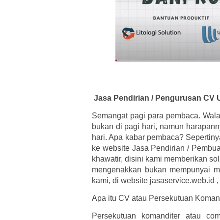
Jasa Pendirian / Pengurusan CV
Semangat pagi para pembaca. Wal
bukan di pagi hari, namun harapann
hari. Apa kabar pembaca? Sepertiny
ke website Jasa Pendirian / Pembua
khawatir, disini kami memberikan so
mengenakkan bukan mempunyai mas
kami, di website jasaservice.web.id 
Apa itu CV atau Persekutuan Koman
Persekutuan komanditer atau co