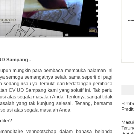
 UD Sampang -
aupun mungkin para pembaca membuka halaman ini
ya semoga semangatnya selalu sama seperti di pagi
a sedang risau ya, terbukti dari kedatangan pembaca
tan CV UD Sampang kami yang solutif ini. Tak perlu
lusi atas segala masalah Anda. Tentunya sangat tidak
alah yang tak kunjung selesai. Tenang, bersama
Bimbe
Pradi
, solusi atas segala masalah Anda.
diter?
Masuk
Tarun
mmanditaire vennootschap dalam bahasa belanda
di Ba