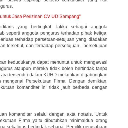
gurus.
ir untuk Jasa Perizinan CV UD Sampang”
itaris yang bertingkah lakku sebagai anggota
 seperti anggota pengurus terhadap pihak ketiga,
erluas terhadap persetuan-setujuan yang diadakan
n tersebut, dan terhadap persetujuan –persetujuan
kan kedudukanya dapat menuntut untuk mengawasi
ngurus ataupun mereka tidak boleh bertindak tanpa
 secara tersendiri dalam KUHD melainkan digabungkan
an mengenai Persekutuan Firma. Dengan demikian,
ekutuan komanditer ini tidak jauh berbeda dengan
an komanditer selalu dengan akta notaris. Untuk
kutuan Firma yaitu dibutuhkan minimaldua orang
ga sekaligus bertindak sebagai Pemilik perusahaan