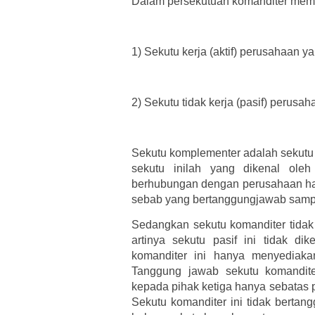
Dalam persekutuan komanditer memil
1)
Sekutu kerja (aktif) perusahaan 
2)
Sekutu tidak kerja (pasif) perusa
Sekutu komplementer adalah sekutu 
sekutu inilah yang dikenal oleh
berhubungan dengan perusahaan hany
sebab yang bertanggungjawab sampai
Sedangkan sekutu komanditer tidak
artinya sekutu pasif ini tidak di
komanditer ini hanya menyediaka
Tanggung jawab sekutu komandite
kepada pihak ketiga hanya sebatas
Sekutu komanditer ini tidak bertan