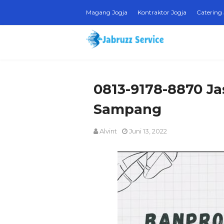
Magang Jogja
Kontraktor Jogja
Catering 
0813-9178-8870 Ja
Sampang
Alvint
Juni 13, 2022