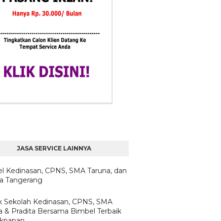
JASA SERVICE LAINNYA
l Kedinasan, CPNS, SMA Taruna, dan
ta Tangerang
 Sekolah Kedinasan, CPNS, SMA
a & Pradita Bersama Bimbel Terbaik
likpapan