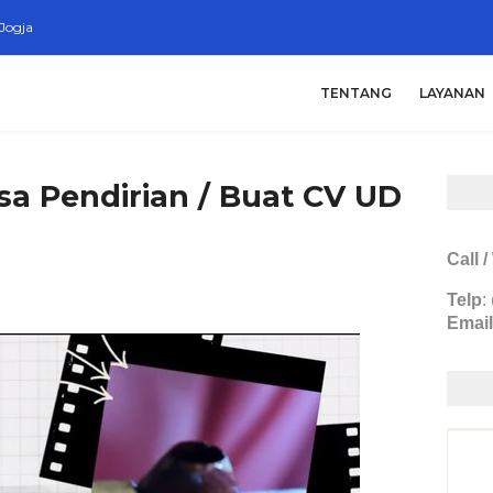
Jogja
TENTANG
LAYANAN
sa Pendirian / Buat CV UD
Call 
Telp
:
Email