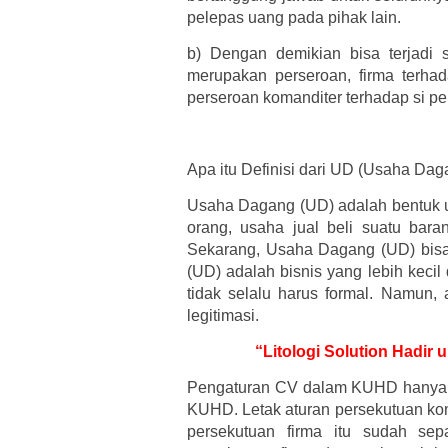
pelepas uang pada pihak lain.
b)
Dengan demikian bisa terjadi 
merupakan perseroan, firma terha
perseroan komanditer terhadap si pe
Apa itu Definisi dari UD (Usaha Dag
Usaha Dagang (UD) adalah bentuk u
orang, usaha jual beli suatu bar
Sekarang, Usaha Dagang (UD) bisa
(UD) adalah bisnis yang lebih kecil
tidak selalu harus formal. Namun
legitimasi.
“Litologi Solution Hadir
Pengaturan CV dalam KUHD hanya ter
KUHD. Letak aturan persekutuan kom
persekutuan firma itu sudah sep