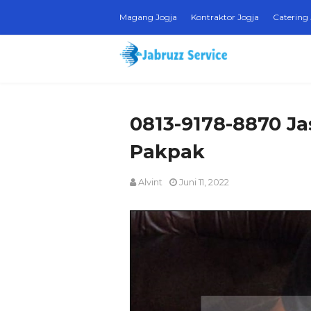
Magang Jogja
Kontraktor Jogja
Catering 
0813-9178-8870 Ja
Pakpak
Alvint
Juni 11, 2022