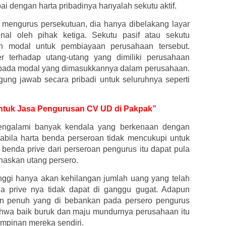
 dengan harta pribadinya hanyalah sekutu aktif.
 mengurus persekutuan, dia hanya dibelakang layar
kenal oleh pihak ketiga. Sekutu pasif atau sekutu
n modal untuk pembiayaan perusahaan tersebut.
r terhadap utang-utang yang dimiliki perusahaan
 pada modal yang dimasukkannya dalam perusahaan.
ggung jawab secara pribadi untuk seluruhnya seperti
 untuk Jasa Pengurusan CV UD di Pakpak”
engalami banyak kendala yang berkenaan dengan
apabila harta benda perseroan tidak mencukupi untuk
benda prive dari perseroan pengurus itu dapat pula
naskan utang persero.
inggi hanya akan kehilangan jumlah uang yang telah
da prive nya tidak dapat di ganggu gugat. Adapun
an penuh yang di bebankan pada persero pengurus
hwa baik buruk dan maju mundurnya perusahaan itu
impinan mereka sendiri.