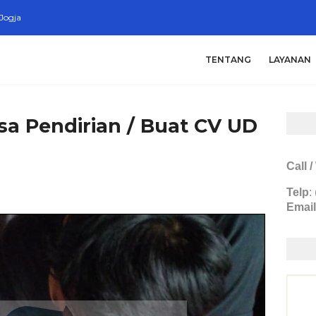
Jogja
TENTANG
LAYANAN
sa Pendirian / Buat CV UD
Call 
Telp
:
Email