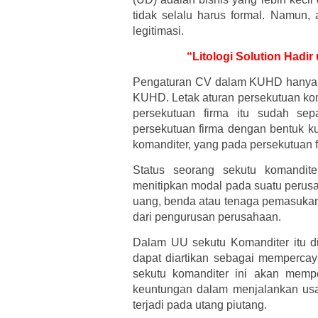
tidak selalu harus formal. Namun
legitimasi.
“Litologi Solution Hadi
Pengaturan CV dalam KUHD hanya ter
KUHD. Letak aturan persekutuan kom
persekutuan firma itu sudah sep
persekutuan firma dengan bentuk ku
komanditer, yang pada persekutuan f
Status seorang sekutu komandit
menitipkan modal pada suatu perusa
uang, benda atau tenaga pemasukann
dari pengurusan perusahaan.
Dalam UU sekutu Komanditer itu d
dapat diartikan sebagai memperc
sekutu komanditer ini akan memp
keuntungan dalam menjalankan us
terjadi pada utang piutang.