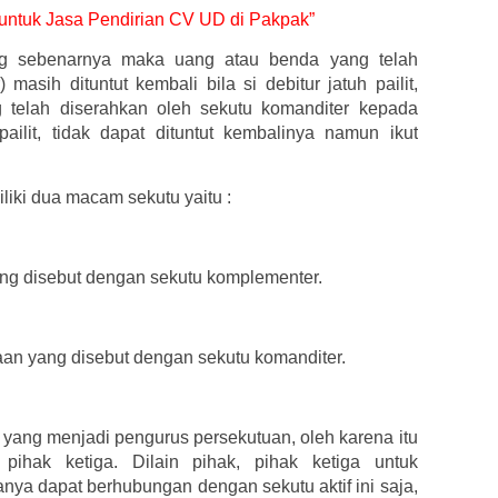
r untuk Jasa Pendirian CV UD di Pakpak”
g sebenarnya maka uang atau benda yang telah
 masih dituntut kembali bila si debitur jatuh pailit,
 telah diserahkan oleh sekutu komanditer kepada
pailit, tidak dapat dituntut kembalinya namun ikut
iki dua macam sekutu yaitu :
yang disebut dengan sekutu komplementer.
haan yang disebut dengan sekutu komanditer.
yang menjadi pengurus persekutuan, oleh karena itu
 pihak ketiga. Dilain pihak, pihak ketiga untuk
a dapat berhubungan dengan sekutu aktif ini saja,