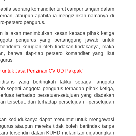
bila seorang komanditer turut campur tangan dalam
eroan, ataupun apabila ia mengizinkan namanya di
ero-persero pengurus.
n ia akan menimbulkan kesan kepada pihak ketiga
nggota pengurus yang bertanggung jawab untuk
enderita kerugian oleh tindakan-tindakanya, maka
, bahwa tiap-tiap persero komanditer yang ikut
gurus.
dir untuk Jasa Perizinan CV UD Pakpak”
itaris yang bertingkah lakku sebagai anggota
 seperti anggota pengurus terhadap pihak ketiga,
erluas terhadap persetuan-setujuan yang diadakan
n tersebut, dan terhadap persetujuan –persetujuan
kan kedudukanya dapat menuntut untuk mengawasi
ngurus ataupun mereka tidak boleh bertindak tanpa
 secara tersendiri dalam KUHD melainkan digabungkan