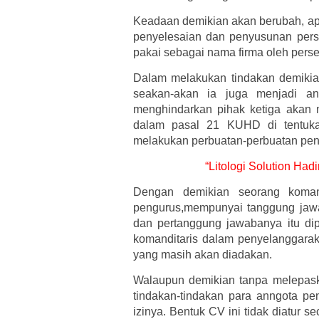
Keadaan demikian akan berubah, apa
penyelesaian dan penyusunan pers
pakai sebagai nama firma oleh pers
Dalam melakukan tindakan demikia
seakan-akan ia juga menjadi a
menghindarkan pihak ketiga akan m
dalam pasal 21 KUHD di tentukan
melakukan perbuatan-perbuatan pen
“Litologi Solution Ha
Dengan demikian seorang komand
pengurus,mempunyai tanggung jawab
dan pertanggung jawabanya itu dip
komanditaris dalam penyelanggaraka
yang masih akan diadakan.
Walaupun demikian tanpa melepas
tindakan-tindakan para anngota pe
izinya. Bentuk CV ini tidak diatur