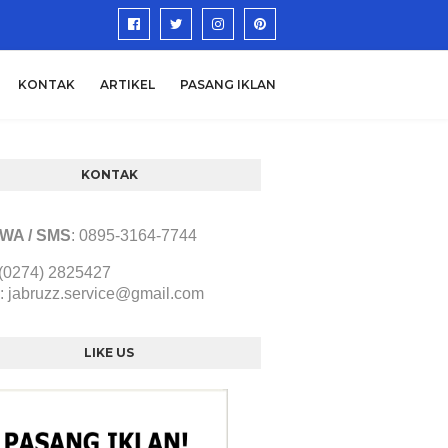
KONTAK
ARTIKEL
PASANG IKLAN
KONTAK
/ WA / SMS
:
0895-3164-7744
 (0274) 2825427
:
jabruzz.service@gmail.com
LIKE US