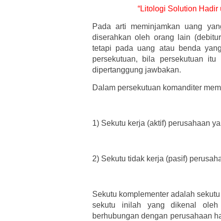
“Litologi Solution Hadi
Pada arti meminjamkan uang yan
diserahkan oleh orang lain (debitur)
tetapi pada uang atau benda yang
persekutuan, bila persekutuan itu 
dipertanggung jawbakan.
Dalam persekutuan komanditer memil
1)
Sekutu kerja (aktif) perusahaan 
2)
Sekutu tidak kerja (pasif) perusa
Sekutu komplementer adalah sekutu 
sekutu inilah yang dikenal oleh
berhubungan dengan perusahaan hany