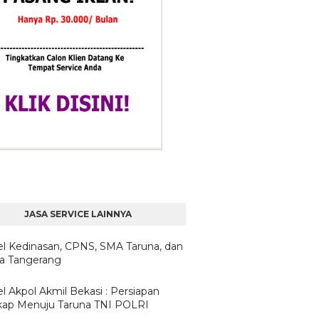
JASA SERVICE LAINNYA
l Kedinasan, CPNS, SMA Taruna, dan
ta Tangerang
l Akpol Akmil Bekasi : Persiapan
ap Menuju Taruna TNI POLRI