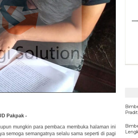
Bimbe
Pradi
UD Pakpak -
Bimbe
aupun mungkin para pembaca membuka halaman ini
Lengk
ya semoga semangatnya selalu sama seperti di pagi