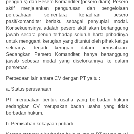
pengurus) dan Pesero Komanditer (pesero diam). Pesero
aktif menjalankan pengurusan dan pengelolaan
perusahaan sementara kehadiran pesero
pasif/komanditer berlaku sebagai penyuplai modal.
Konsekuensinya adalah pesero aktif akan bertanggung
jawab secara penuh terhadap seluruh harta pribadinya
untuk mengganti kerugian yang dituntut oleh pihak ketiga
sekiranya terjadi kerugian dalam perusahaan.
Sedangkan Persero Komanditer, hanya bertanggung
jawab sebesar modal yang disetorkannya ke dalam
perseroan.
Perbedaan lain antara CV dengan PT yaitu :
a.
Status perusahaan
PT merupakan bentuk usaha yang berbadan hukum
sedangkan CV merupakan badan usaha yang tidak
berbadan hukum.
b.
Pemisahan kekayaan pribadi