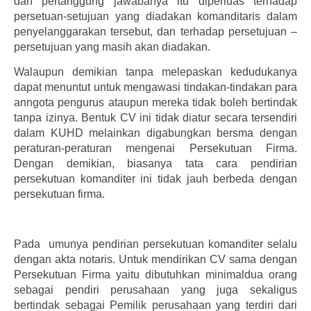
dan pertanggung jawabanya itu diperluas terhadap
persetuan-setujuan yang diadakan komanditaris dalam
penyelanggarakan tersebut, dan terhadap persetujuan –
persetujuan yang masih akan diadakan.
Walaupun demikian tanpa melepaskan kedudukanya
dapat menuntut untuk mengawasi tindakan-tindakan para
anngota pengurus ataupun mereka tidak boleh bertindak
tanpa izinya. Bentuk CV ini tidak diatur secara tersendiri
dalam KUHD melainkan digabungkan bersma dengan
peraturan-peraturan mengenai Persekutuan Firma.
Dengan demikian, biasanya tata cara pendirian
persekutuan komanditer ini tidak jauh berbeda dengan
persekutuan firma.
Pada umunya pendirian persekutuan komanditer selalu
dengan akta notaris. Untuk mendirikan CV sama dengan
Persekutuan Firma yaitu dibutuhkan minimaldua orang
sebagai pendiri perusahaan yang juga sekaligus
bertindak sebagai Pemilik perusahaan yang terdiri dari