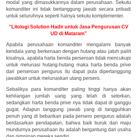
modal yang dimasukkannya dalam perusahaan. Sekutu
komanditer ini tidak bertanggung jawab secara pribadi
untuk seluruhnya seperti halnya sekutu komplementer.
“Litologi Solution Hadir untuk Jasa Pengurusan CV
UD di Mataram”
Apabila perusahaan komanditer mengalami banyak
kendala yang berkenaan dengan hutang atau jatuh pailit
kisalnya, apabila harta benda perseroan tidak mencukupi
untuk melunasi hutang-hutang maka harta benda prive
dari perseroan pengurus itu dapat pula dipertanggung
jawabkan untuk melunaskan utang persero.
Sebalikya para komanditer paling tinggi hanya akan
kehilangan jumlah uang yang telah di setorkan,
sedangkan harta benda prive nya tidak dapat di ganggu
gugat. Adapun tanggung jawab yang di tangguhkan
penuh yang di bebankan pada persero pengurus adalah
berdasarkan pendapatan, bahwa baik buruk dan maju
mundurnya perusahaan itu adalah bergantung dari usaha
dan pimpinan mereka sendiri.