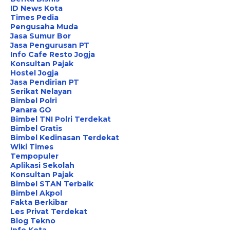
ID News Kota
Times Pedia
Pengusaha Muda
Jasa Sumur Bor
Jasa Pengurusan PT
Info Cafe Resto Jogja
Konsultan Pajak
Hostel Jogja
Jasa Pendirian PT
Serikat Nelayan
Bimbel Polri
Panara GO
Bimbel TNI Polri Terdekat
Bimbel Gratis
Bimbel Kedinasan Terdekat
Wiki Times
Tempopuler
Aplikasi Sekolah
Konsultan Pajak
Bimbel STAN Terbaik
Bimbel Akpol
Fakta Berkibar
Les Privat Terdekat
Blog Tekno