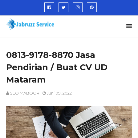
0813-9178-8870 Jasa
Pendirian / Buat CV UD
Mataram
SEO MABOOR
Juni 09, 2022