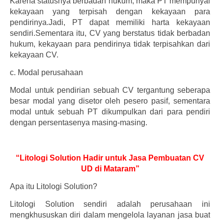
Karena statusnya berbadan hukum, maka PT mempunyai
kekayaan yang terpisah dengan kekayaan para
pendirinya.Jadi, PT dapat memiliki harta kekayaan
sendiri.Sementara itu, CV yang berstatus tidak berbadan
hukum, kekayaan para pendirinya tidak terpisahkan dari
kekayaan CV.
c.
Modal perusahaan
Modal untuk pendirian sebuah CV tergantung seberapa
besar modal yang disetor oleh pesero pasif, sementara
modal untuk sebuah PT dikumpulkan dari para pendiri
dengan persentasenya masing-masing.
“Litologi Solution Hadir untuk Jasa Pembuatan CV
UD di Mataram”
Apa itu Litologi Solution?
Litologi Solution sendiri adalah perusahaan ini
mengkhususkan diri dalam mengelola layanan jasa buat