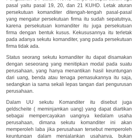
pasal yaitu pasal 19, 20, dan 21 KUHD. Letak aturan
persekutuan komanditer ditengah-tengah pasal-pasal
yang mengatur persekutuan firma itu sudah sepatutnya,
karena persekutuan komanditer itu juga persekutuan
firma dengan bentuk kusus. Kekususannya itu terletak
pada adanya sekutu komanditer, yang pada persekutuan
firma tidak ada.
Status seorang sekutu komanditer itu dapat disamakan
dengan seseorang yang menitipkan modal pada suatu
perusahaan, yang hanya menantikan hasil keuntungan
dari uang, benda atau tenaga pemasukannya itu saja,
sedangkan ia sama sekali lepas tangan dari pengurusan
perusahaan.
Dalam UU sekutu Komanditer itu disebut juga
geldscheite ( meminjamkan uang) yang dapat diartikan
sebagai mempercayakan uangnya kedalam usaha
perusahaan, dimana sekutu komanditer ini akan
memperoleh laba jika perusahaan tersebut memperoleh
keuntungan dalam menjalankan usahanya, bukan