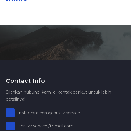
Info Kota
Contact Info
Silahkan hubungi kami di kontak berikut untuk lebih
detailnya!
Instagram.com/jabruzz.service
jabruzz.service@gmail.com