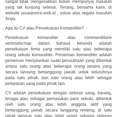
sangat tidak mengenakkan bukan mempunyai masalah
yang tak kunjung selesai. Tenang, bersama kami, di
website jasaservice.web.id , solusi atas segala masalah
Anda.
Apa itu CV atau Persekutuan Komanditer?
Persekutuan komanditer atau commanditaire
vennootschap dalam bahasa belanda adalah
persekutuan firma yang memiliki satu atau beberapa
orang sekutu komanditer. Perseroan komanditer adalah
perseroan menjalankan suatu perusahaan yang dibentuk
antara satu orang atau beberapa orang pesero yang
secara lansung bertanggung jawab untuk seluruhnya
pada satu pihak, dan satu orang atau lebih sebagai
pelepasan uang pada pihak lain.
CV adalah persekutuan dengan setoran uang, barang,
tenaga atau sebagai pemasukan para sekutu, dibentuk
oleh satu orang atau lebih anggota aktif yang
bertanggung jawab secara tanggung renteng, di satu
pihak dengan satu atau lebih orang sebagai pelepas