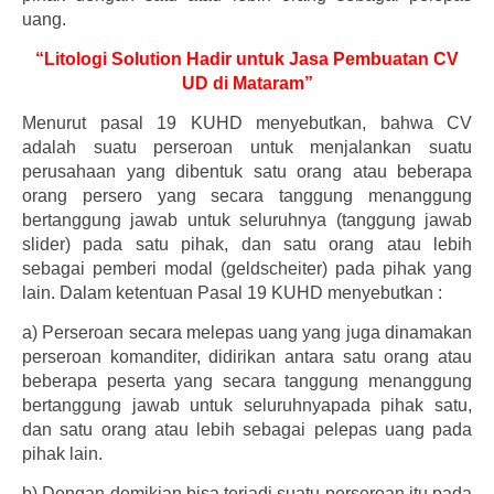
uang.
“Litologi Solution Hadir untuk Jasa Pembuatan CV
UD di Mataram”
Menurut pasal 19 KUHD menyebutkan, bahwa CV
adalah suatu perseroan untuk menjalankan suatu
perusahaan yang dibentuk satu orang atau beberapa
orang persero yang secara tanggung menanggung
bertanggung jawab untuk seluruhnya (tanggung jawab
slider) pada satu pihak, dan satu orang atau lebih
sebagai pemberi modal (geldscheiter) pada pihak yang
lain. Dalam ketentuan Pasal 19 KUHD menyebutkan :
a)
Perseroan secara melepas uang yang juga dinamakan
perseroan komanditer, didirikan antara satu orang atau
beberapa peserta yang secara tanggung menanggung
bertanggung jawab untuk seluruhnyapada pihak satu,
dan satu orang atau lebih sebagai pelepas uang pada
pihak lain.
b)
Dengan demikian bisa terjadi suatu perseroan itu pada