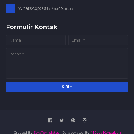
WhatsApp: 087763495837
Formulir Kontak
Created By
SoraTemplates
| Collaborated By
#1 Jasa Konsultan