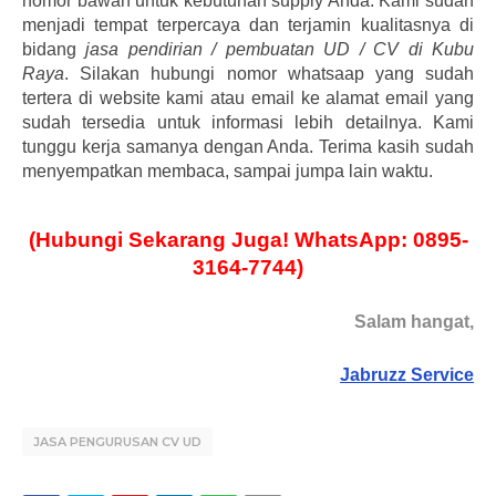
nomor bawah untuk kebutuhan supply Anda. Kami sudah
menjadi tempat terpercaya dan terjamin kualitasnya di
bidang
jasa pendirian / pembuatan UD / CV di Kubu
Raya
. Silakan hubungi nomor whatsaap yang sudah
tertera di website kami atau email ke alamat email yang
sudah tersedia untuk informasi lebih detailnya. Kami
tunggu kerja samanya dengan Anda. Terima kasih sudah
menyempatkan membaca, sampai jumpa lain waktu.
(Hubungi Sekarang Juga! WhatsApp: 0895-
3164-7744)
Salam hangat,
Jabruzz Service
JASA PENGURUSAN CV UD