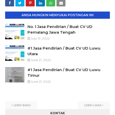
ANDA MUNGKIN MENYUKAI POSTINGAN INI
No. 1 Jasa Pendirian / Buat CV UD
Pemalang Jawa Tengah
July 19, 2022
#1 Jasa Pendirian / Buat CV UD Luwu
Utara
June 21, 2022
#1 Jasa Pendirian / Buat CV UD Luwu
Timur
June 21, 2022
LEBIH BARU
LEBIH LAMA
KONTAK