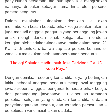
penyusunan perseroan, ataupun apabila ia mengizinkan
namanya di pakai sebagai nama firma oleh persero-
persero pengurus.
Dalam melakukan tindakan demikian ia akan
menimbulkan kesan kepada pihak ketiga seakan-akan ia
juga menjadi anggota pengurus yang bertanggung jawab
untuk menghindarkan pihak ketiga akan menderita
kerugian oleh tindakan-tindakanya, maka dalam pasal 21
KUHD di tentukan, bahwa tiap-tiap persero komanditer
yang ikut melakukan perbuatan-perbuatan pengurus.
“Litologi Solution Hadir untuk Jasa Perizinan CV UD
Kubu Raya”
Dengan demikian seorang komanditaris yang bertingkah
lakku sebagai anggota pengurus,mempunyai tanggung
jawab seperti anggota pengurus terhadap pihak ketiga,
dan pertanggung jawabanya itu diperluas terhadap
persetuan-setujuan yang diadakan komanditaris dalam
penyelanggarakan tersebut, dan terhadap persetujuan –
persetujuan yang masih akan diadakan.