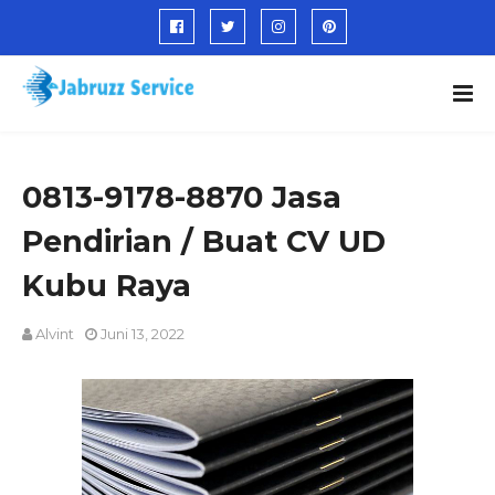
0813-9178-8870 Jasa
Pendirian / Buat CV UD
Kubu Raya
Alvint
Juni 13, 2022