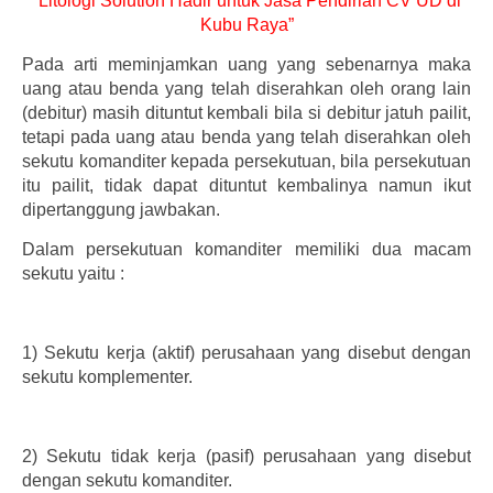
“Litologi Solution Hadir untuk Jasa Pendirian CV UD di
Kubu Raya”
Pada arti meminjamkan uang yang sebenarnya maka
uang atau benda yang telah diserahkan oleh orang lain
(debitur) masih dituntut kembali bila si debitur jatuh pailit,
tetapi pada uang atau benda yang telah diserahkan oleh
sekutu komanditer kepada persekutuan, bila persekutuan
itu pailit, tidak dapat dituntut kembalinya namun ikut
dipertanggung jawbakan.
Dalam persekutuan komanditer memiliki dua macam
sekutu yaitu :
1)
Sekutu kerja (aktif) perusahaan yang disebut dengan
sekutu komplementer.
2)
Sekutu tidak kerja (pasif) perusahaan yang disebut
dengan sekutu komanditer.