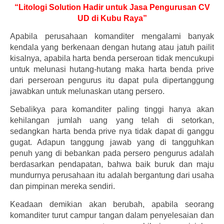
“Litologi Solution Hadir untuk Jasa Pengurusan CV
UD di Kubu Raya”
Apabila perusahaan komanditer mengalami banyak
kendala yang berkenaan dengan hutang atau jatuh pailit
kisalnya, apabila harta benda perseroan tidak mencukupi
untuk melunasi hutang-hutang maka harta benda prive
dari perseroan pengurus itu dapat pula dipertanggung
jawabkan untuk melunaskan utang persero.
Sebalikya para komanditer paling tinggi hanya akan
kehilangan jumlah uang yang telah di setorkan,
sedangkan harta benda prive nya tidak dapat di ganggu
gugat. Adapun tanggung jawab yang di tangguhkan
penuh yang di bebankan pada persero pengurus adalah
berdasarkan pendapatan, bahwa baik buruk dan maju
mundurnya perusahaan itu adalah bergantung dari usaha
dan pimpinan mereka sendiri.
Keadaan demikian akan berubah, apabila seorang
komanditer turut campur tangan dalam penyelesaian dan