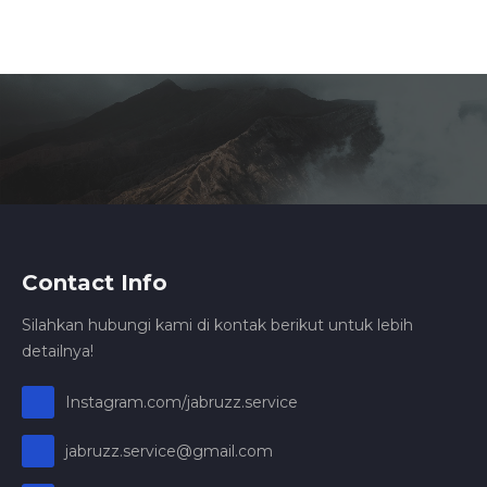
Contact Info
Silahkan hubungi kami di kontak berikut untuk lebih
detailnya!
Instagram.com/jabruzz.service
jabruzz.service@gmail.com