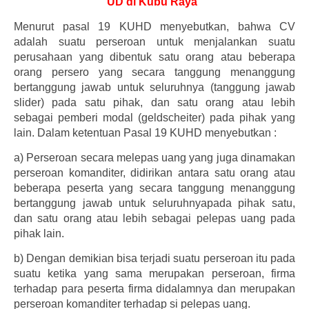
UD di Kubu Raya”
Menurut pasal 19 KUHD menyebutkan, bahwa CV
adalah suatu perseroan untuk menjalankan suatu
perusahaan yang dibentuk satu orang atau beberapa
orang persero yang secara tanggung menanggung
bertanggung jawab untuk seluruhnya (tanggung jawab
slider) pada satu pihak, dan satu orang atau lebih
sebagai pemberi modal (geldscheiter) pada pihak yang
lain. Dalam ketentuan Pasal 19 KUHD menyebutkan :
a)
Perseroan secara melepas uang yang juga dinamakan
perseroan komanditer, didirikan antara satu orang atau
beberapa peserta yang secara tanggung menanggung
bertanggung jawab untuk seluruhnyapada pihak satu,
dan satu orang atau lebih sebagai pelepas uang pada
pihak lain.
b)
Dengan demikian bisa terjadi suatu perseroan itu pada
suatu ketika yang sama merupakan perseroan, firma
terhadap para peserta firma didalamnya dan merupakan
perseroan komanditer terhadap si pelepas uang.