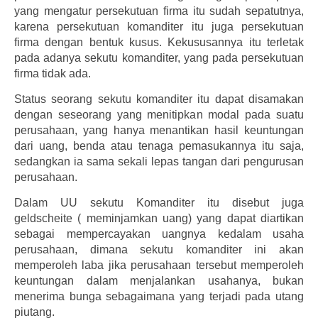
yang mengatur persekutuan firma itu sudah sepatutnya,
karena persekutuan komanditer itu juga persekutuan
firma dengan bentuk kusus. Kekususannya itu terletak
pada adanya sekutu komanditer, yang pada persekutuan
firma tidak ada.
Status seorang sekutu komanditer itu dapat disamakan
dengan seseorang yang menitipkan modal pada suatu
perusahaan, yang hanya menantikan hasil keuntungan
dari uang, benda atau tenaga pemasukannya itu saja,
sedangkan ia sama sekali lepas tangan dari pengurusan
perusahaan.
Dalam UU sekutu Komanditer itu disebut juga
geldscheite ( meminjamkan uang) yang dapat diartikan
sebagai mempercayakan uangnya kedalam usaha
perusahaan, dimana sekutu komanditer ini akan
memperoleh laba jika perusahaan tersebut memperoleh
keuntungan dalam menjalankan usahanya, bukan
menerima bunga sebagaimana yang terjadi pada utang
piutang.