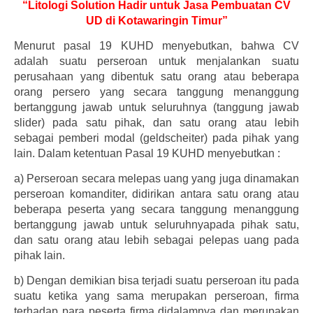
“Litologi Solution Hadir untuk Jasa Pembuatan CV
UD di Kotawaringin Timur”
Menurut pasal 19 KUHD menyebutkan, bahwa CV
adalah suatu perseroan untuk menjalankan suatu
perusahaan yang dibentuk satu orang atau beberapa
orang persero yang secara tanggung menanggung
bertanggung jawab untuk seluruhnya (tanggung jawab
slider) pada satu pihak, dan satu orang atau lebih
sebagai pemberi modal (geldscheiter) pada pihak yang
lain. Dalam ketentuan Pasal 19 KUHD menyebutkan :
a)
Perseroan secara melepas uang yang juga dinamakan
perseroan komanditer, didirikan antara satu orang atau
beberapa peserta yang secara tanggung menanggung
bertanggung jawab untuk seluruhnyapada pihak satu,
dan satu orang atau lebih sebagai pelepas uang pada
pihak lain.
b)
Dengan demikian bisa terjadi suatu perseroan itu pada
suatu ketika yang sama merupakan perseroan, firma
terhadap para peserta firma didalamnya dan merupakan