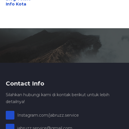
Info Kota
Contact Info
Silahkan hubungi kami di kontak berikut untuk lebih
detailnya!
Instagram.com/jabruzz.service
jabruzz.service@gmail.com