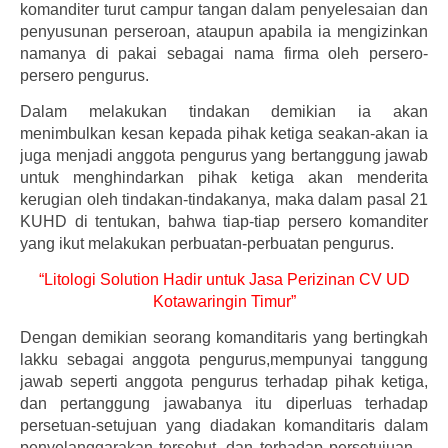
komanditer turut campur tangan dalam penyelesaian dan
penyusunan perseroan, ataupun apabila ia mengizinkan
namanya di pakai sebagai nama firma oleh persero-
persero pengurus.
Dalam melakukan tindakan demikian ia akan
menimbulkan kesan kepada pihak ketiga seakan-akan ia
juga menjadi anggota pengurus yang bertanggung jawab
untuk menghindarkan pihak ketiga akan menderita
kerugian oleh tindakan-tindakanya, maka dalam pasal 21
KUHD di tentukan, bahwa tiap-tiap persero komanditer
yang ikut melakukan perbuatan-perbuatan pengurus.
“Litologi Solution Hadir untuk Jasa Perizinan CV UD
Kotawaringin Timur”
Dengan demikian seorang komanditaris yang bertingkah
lakku sebagai anggota pengurus,mempunyai tanggung
jawab seperti anggota pengurus terhadap pihak ketiga,
dan pertanggung jawabanya itu diperluas terhadap
persetuan-setujuan yang diadakan komanditaris dalam
penyelanggarakan tersebut, dan terhadap persetujuan –