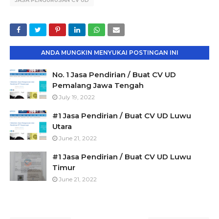
JASA PENGURUSAN CV UD
ANDA MUNGKIN MENYUKAI POSTINGAN INI
No. 1 Jasa Pendirian / Buat CV UD
Pemalang Jawa Tengah
July 19, 2022
#1 Jasa Pendirian / Buat CV UD Luwu
Utara
June 21, 2022
#1 Jasa Pendirian / Buat CV UD Luwu
Timur
June 21, 2022