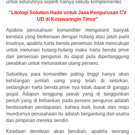
untuk seluruhnya seperti halnya sekutu komplementer.
“Litologi Solution Hadir untuk Jasa Pengurusan CV
UD di Kotawaringin Timur”
Apabila perusahaan komanditer mengalami banyak
kendala yang berkenaan dengan hutang atau jatuh pailit
kisalnya, apabila harta benda perseroan tidak mencukupi
untuk melunasi hutang-hutang maka harta benda prive
dari perseroan pengurus itu dapat pula dipertanggung
jawabkan untuk melunaskan utang persero.
Sebalikya para komanditer paling tinggi hanya akan
kehilangan jumlah uang yang telah di setorkan,
sedangkan harta benda prive nya tidak dapat di ganggu
gugat. Adapun tanggung jawab yang di tangguhkan
penuh yang di bebankan pada persero pengurus adalah
berdasarkan pendapatan, bahwa baik buruk dan maju
mundurnya perusahaan itu adalah bergantung dari usaha
dan pimpinan mereka sendiri.
Keadaan demikian akan berubah, apabila seorang