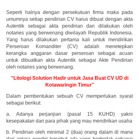
Seperti halnya dengan persekutuan firma maka pada
umumnya setiap pendirian CV harus dibuat dengan akta
Autentik sebagai akta pendirian dan dilakukan oleh
notaries yang berwenang diwilayah Republik Indonesia.
Yang harus dilakukan pertama kali untuk mendirikan
Perseroan Komanditer (CV) adalah menetepkan
kerangka anggaran dasar perseroan sebagai acuan
untuk dibuatkan akta Autentik sebagai Akte Pendirian
oleh notaries yang berwenang.
“Litologi Solution Hadir untuk Jasa Buat CV UD di
Kotawaringin Timur”
Dalam pembentukan sebuah CV memperlukan syarat
sebagai berikut:
a.
Adanya perjanjian (pasal 15 KUHD) yakni
kesepakatan dari para pihak yang mau mendirikan usaha
b.
Pendirian oleh minimal 2 (dua) orang dalam di mana
dari antara pendiri tersebut ada yang bertindak sebagai