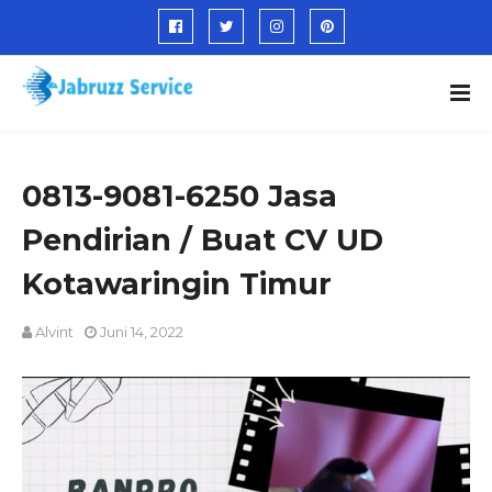
0813-9081-6250 Jasa
Pendirian / Buat CV UD
Kotawaringin Timur
Alvint
Juni 14, 2022