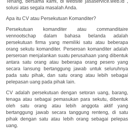
Tenang, bersama kami, di website jasaservice.web.id ,
solusi atas segala masalah Anda.
Apa itu CV atau Persekutuan Komanditer?
Persekutuan komanditer atau commanditaire
vennootschap dalam bahasa belanda adalah
persekutuan firma yang memiliki satu atau beberapa
orang sekutu komanditer. Perseroan komanditer adalah
perseroan menjalankan suatu perusahaan yang dibentuk
antara satu orang atau beberapa orang pesero yang
secara lansung bertanggung jawab untuk seluruhnya
pada satu pihak, dan satu orang atau lebih sebagai
pelepasan uang pada pihak lain.
CV adalah persekutuan dengan setoran uang, barang,
tenaga atau sebagai pemasukan para sekutu, dibentuk
oleh satu orang atau lebih anggota aktif yang
bertanggung jawab secara tanggung renteng, di satu
pihak dengan satu atau lebih orang sebagai pelepas
uang.