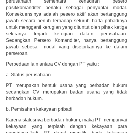
perusahaan sementara kehadiran pesero
pasif/komanditer berlaku sebagai penyuplai modal.
Konsekuensinya adalah pesero aktif akan bertanggung
jawab secara penuh terhadap seluruh harta pribadinya
untuk mengganti kerugian yang dituntut oleh pihak ketiga
sekiranya terjadi kerugian dalam perusahaan.
Sedangkan Persero Komanditer, hanya bertanggung
jawab sebesar modal yang disetorkannya ke dalam
perseroan.
Perbedaan lain antara CV dengan PT yaitu :
a.
Status perusahaan
PT merupakan bentuk usaha yang berbadan hukum
sedangkan CV merupakan badan usaha yang tidak
berbadan hukum.
b.
Pemisahan kekayaan pribadi
Karena statusnya berbadan hukum, maka PT mempunyai
kekayaan yang terpisah dengan kekayaan para
pendirinya.Jadi, PT dapat memiliki harta kekayaan