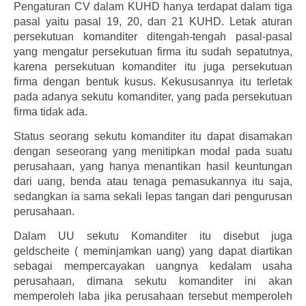
Pengaturan CV dalam KUHD hanya terdapat dalam tiga
pasal yaitu pasal 19, 20, dan 21 KUHD. Letak aturan
persekutuan komanditer ditengah-tengah pasal-pasal
yang mengatur persekutuan firma itu sudah sepatutnya,
karena persekutuan komanditer itu juga persekutuan
firma dengan bentuk kusus. Kekususannya itu terletak
pada adanya sekutu komanditer, yang pada persekutuan
firma tidak ada.
Status seorang sekutu komanditer itu dapat disamakan
dengan seseorang yang menitipkan modal pada suatu
perusahaan, yang hanya menantikan hasil keuntungan
dari uang, benda atau tenaga pemasukannya itu saja,
sedangkan ia sama sekali lepas tangan dari pengurusan
perusahaan.
Dalam UU sekutu Komanditer itu disebut juga
geldscheite ( meminjamkan uang) yang dapat diartikan
sebagai mempercayakan uangnya kedalam usaha
perusahaan, dimana sekutu komanditer ini akan
memperoleh laba jika perusahaan tersebut memperoleh