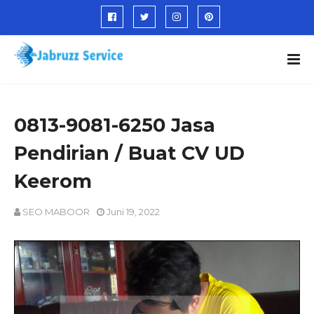
0813-9081-6250 Jasa
Pendirian / Buat CV UD
Keerom
SEO MABOOR
Juni 19, 2022