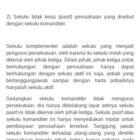
2)
Sekutu tidak kerja (pasif) perusahaan yang disebut
dengan sekutu komanditer.
Sekutu komplementer adalah sekutu yang menjadi
pengurus persekutuan, oleh karena itu sekutu inilah yang
dikenal oleh pihak ketiga. Dilain pihak, pihak ketiga untuk
berhubungan dengan perusahaan hanya dapat
berhubungan dengan sekutu aktif ini saja, sebab yang
bertanggungjawab sampai dengan harta pribadinya
hanyalah sekutu aktif.
Sedangkan sekutu komanditer tidak mengurus
persekutuan, dia hanya dibelakang layar artinya sekutu
pasif ini tidak dikenal oleh pihak ketiga. Sekutu pasif atau
sekutu komanditer ini hanya menyediakan modal untuk
pembiayaan perusahaan tersebut. Tanggung jawab
sekutu komanditer terhadap utang-utang yang dimiliki
perusahaan kepada pihak ketiga hanya sebatas pada