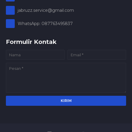
jabruzz.service@gmail.com
WhatsApp: 087763495837
Formulir Kontak