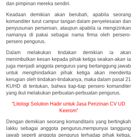
dan pimpinan mereka sendiri.
Keadaan demikian akan berubah, apabila seorang
komanditer turut campur tangan dalam penyelesaian dan
penyusunan perseroan, ataupun apabila ia mengizinkan
namanya di pakai sebagai nama firma oleh persero-
persero pengurus.
Dalam melakukan tindakan demikian ia akan
menimbulkan kesan kepada pihak ketiga seakan-akan ia
juga menjadi anggota pengurus yang bertanggung jawab
untuk menghindarkan pihak ketiga akan menderita
kerugian oleh tindakan-tindakanya, maka dalam pasal 21
KUHD di tentukan, bahwa tiap-tiap persero komanditer
yang ikut melakukan perbuatan-perbuatan pengurus.
“Litologi Solution Hadir untuk Jasa Perizinan CV UD
Keerom”
Dengan demikian seorang komanditaris yang bertingkah
lakku sebagai anggota pengurus,mempunyai tanggung
jawab seperti anggota pengurus terhadap pihak ketiga,