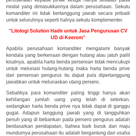
modal yang dimasukkannya dalam perusahaan. Sekutu
komanditer ini tidak bertanggung jawab secara pribadi
untuk seluruhnya seperti halnya sekutu komplementer.
“Litologi Solution Hadir untuk Jasa Pengurusan CV
UD di Keerom”
Apabila perusahaan komanditer mengalami banyak
kendala yang berkenaan dengan hutang atau jatuh pailit
kisalnya, apabila harta benda perseroan tidak mencukupi
untuk melunasi hutang-hutang maka harta benda prive
dari perseroan pengurus itu dapat pula dipertanggung
jawabkan untuk melunaskan utang persero.
Sebalikya para komanditer paling tinggi hanya akan
kehilangan jumlah uang yang telah di setorkan,
sedangkan harta benda prive nya tidak dapat di ganggu
gugat. Adapun tanggung jawab yang di tangguhkan
penuh yang di bebankan pada persero pengurus adalah
berdasarkan pendapatan, bahwa baik buruk dan maju
mundurnya perusahaan itu adalah bergantung dari usaha