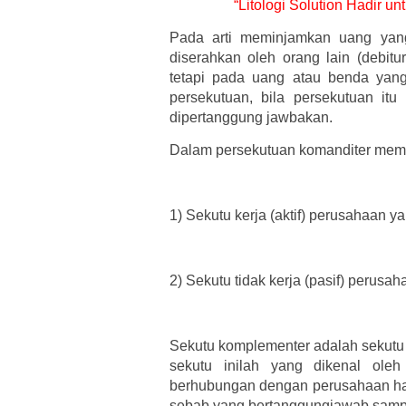
“Litologi Solution Hadir u
Pada arti meminjamkan uang yan
diserahkan oleh orang lain (debitur)
tetapi pada uang atau benda yang
persekutuan, bila persekutuan itu 
dipertanggung jawbakan.
Dalam persekutuan komanditer memil
1)
Sekutu kerja (aktif) perusahaan 
2)
Sekutu tidak kerja (pasif) perusa
Sekutu komplementer adalah sekutu 
sekutu inilah yang dikenal oleh
berhubungan dengan perusahaan hany
sebab yang bertanggungjawab sampai