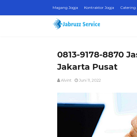
Magang Jogja
Kontraktor Jogja
Catering 
0813-9178-8870 Ja
Jakarta Pusat
Alvint
Juni 11, 2022