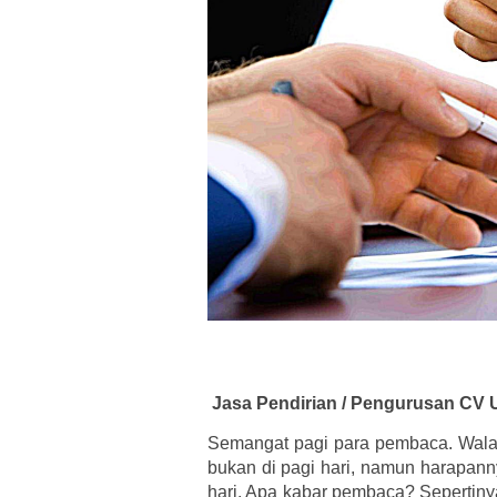
Jasa Pendirian / Pengurusan CV U
Semangat pagi para pembaca. Wal
bukan di pagi hari, namun harapann
hari. Apa kabar pembaca? Sepertiny