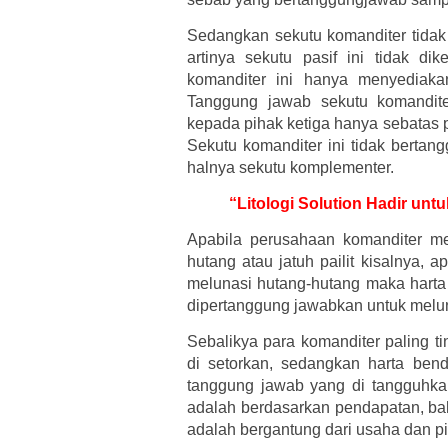
Sedangkan sekutu komanditer tidak
artinya sekutu pasif ini tidak di
komanditer ini hanya menyediaka
Tanggung jawab sekutu komandite
kepada pihak ketiga hanya sebatas
Sekutu komanditer ini tidak bertan
halnya sekutu komplementer.
“Litologi Solution Hadir un
Apabila perusahaan komanditer m
hutang atau jatuh pailit kisalnya, 
melunasi hutang-hutang maka harta 
dipertanggung jawabkan untuk melu
Sebalikya para komanditer paling t
di setorkan, sedangkan harta ben
tanggung jawab yang di tangguhk
adalah berdasarkan pendapatan, ba
adalah bergantung dari usaha dan p