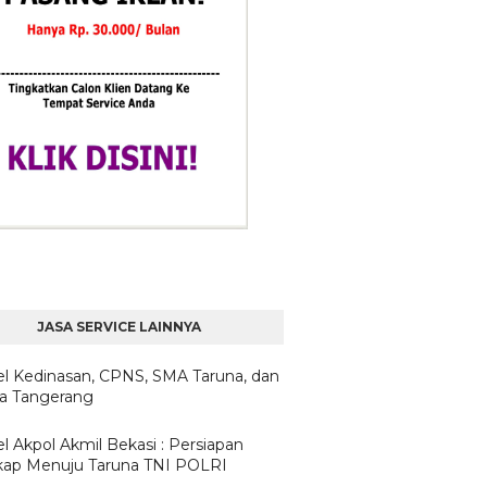
JASA SERVICE LAINNYA
l Kedinasan, CPNS, SMA Taruna, dan
ta Tangerang
l Akpol Akmil Bekasi : Persiapan
ap Menuju Taruna TNI POLRI