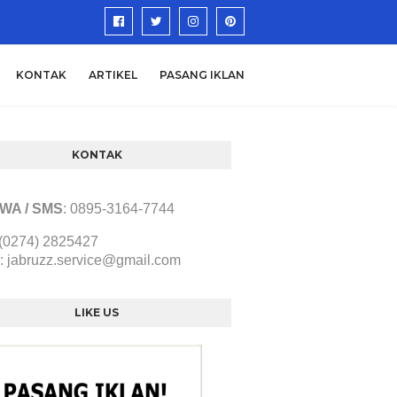
KONTAK
ARTIKEL
PASANG IKLAN
KONTAK
/ WA / SMS
:
0895-3164-7744
 (0274) 2825427
:
jabruzz.service@gmail.com
LIKE US