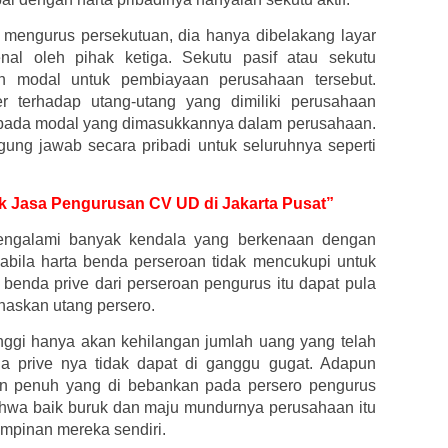
 mengurus persekutuan, dia hanya dibelakang layar
kenal oleh pihak ketiga. Sekutu pasif atau sekutu
n modal untuk pembiayaan perusahaan tersebut.
r terhadap utang-utang yang dimiliki perusahaan
 pada modal yang dimasukkannya dalam perusahaan.
ggung jawab secara pribadi untuk seluruhnya seperti
tuk Jasa Pengurusan CV UD di Jakarta Pusat”
engalami banyak kendala yang berkenaan dengan
apabila harta benda perseroan tidak mencukupi untuk
benda prive dari perseroan pengurus itu dapat pula
naskan utang persero.
inggi hanya akan kehilangan jumlah uang yang telah
da prive nya tidak dapat di ganggu gugat. Adapun
an penuh yang di bebankan pada persero pengurus
hwa baik buruk dan maju mundurnya perusahaan itu
impinan mereka sendiri.