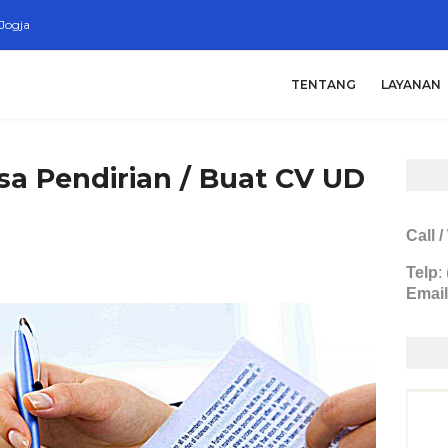
Jogja
TENTANG
LAYANAN
sa Pendirian / Buat CV UD
Call 
Telp
:
Email