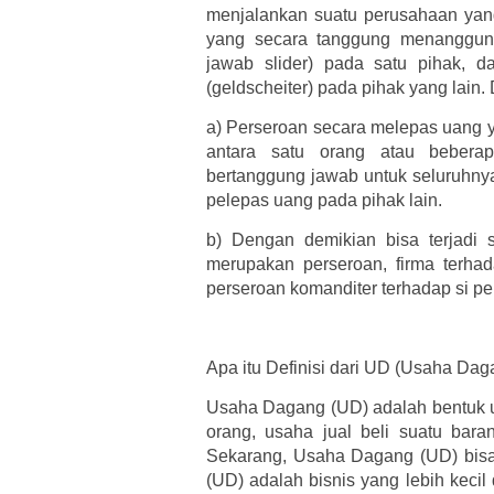
menjalankan suatu perusahaan yang
yang secara tanggung menanggung
jawab slider) pada satu pihak, 
(geldscheiter) pada pihak yang lai
a)
Perseroan secara melepas uang y
antara satu orang atau bebera
bertanggung jawab untuk seluruhnya
pelepas uang pada pihak lain.
b)
Dengan demikian bisa terjadi 
merupakan perseroan, firma terha
perseroan komanditer terhadap si pe
Apa itu Definisi dari UD (Usaha Dag
Usaha Dagang (UD) adalah bentuk u
orang, usaha jual beli suatu bar
Sekarang, Usaha Dagang (UD) bisa
(UD) adalah bisnis yang lebih kecil