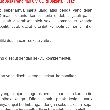
ntuk Jasa Pendirian CV UD di Jakarta Pusat”
g sebenarnya maka uang atau benda yang telah
 masih dituntut kembali bila si debitur jatuh pailit,
 telah diserahkan oleh sekutu komanditer kepada
pailit, tidak dapat dituntut kembalinya namun ikut
iki dua macam sekutu yaitu :
yang disebut dengan sekutu komplementer.
haan yang disebut dengan sekutu komanditer.
yang menjadi pengurus persekutuan, oleh karena itu
 pihak ketiga. Dilain pihak, pihak ketiga untuk
a dapat berhubungan dengan sekutu aktif ini saja,
 dengan harta pribadinya hanyalah sekutu aktif.