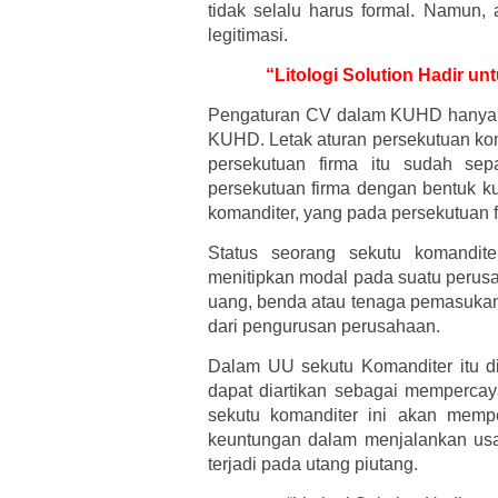
tidak selalu harus formal. Namun
legitimasi.
“Litologi Solution Hadir un
Pengaturan CV dalam KUHD hanya ter
KUHD. Letak aturan persekutuan kom
persekutuan firma itu sudah sep
persekutuan firma dengan bentuk ku
komanditer, yang pada persekutuan f
Status seorang sekutu komandit
menitipkan modal pada suatu perusa
uang, benda atau tenaga pemasukann
dari pengurusan perusahaan.
Dalam UU sekutu Komanditer itu d
dapat diartikan sebagai memperc
sekutu komanditer ini akan memp
keuntungan dalam menjalankan us
terjadi pada utang piutang.