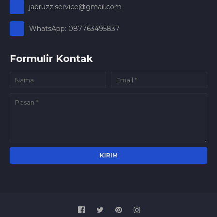
jabruzz.service@gmail.com
WhatsApp: 087763495837
Formulir Kontak