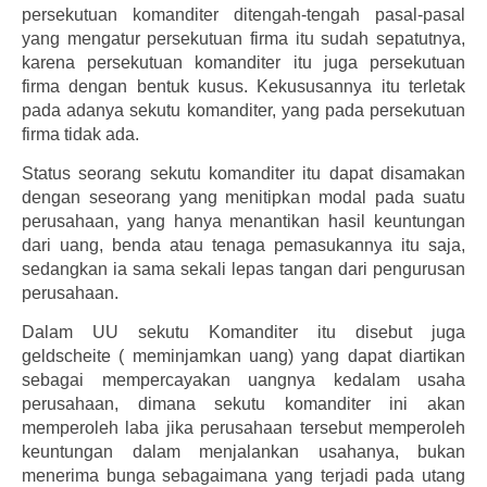
persekutuan komanditer ditengah-tengah pasal-pasal
yang mengatur persekutuan firma itu sudah sepatutnya,
karena persekutuan komanditer itu juga persekutuan
firma dengan bentuk kusus. Kekususannya itu terletak
pada adanya sekutu komanditer, yang pada persekutuan
firma tidak ada.
Status seorang sekutu komanditer itu dapat disamakan
dengan seseorang yang menitipkan modal pada suatu
perusahaan, yang hanya menantikan hasil keuntungan
dari uang, benda atau tenaga pemasukannya itu saja,
sedangkan ia sama sekali lepas tangan dari pengurusan
perusahaan.
Dalam UU sekutu Komanditer itu disebut juga
geldscheite ( meminjamkan uang) yang dapat diartikan
sebagai mempercayakan uangnya kedalam usaha
perusahaan, dimana sekutu komanditer ini akan
memperoleh laba jika perusahaan tersebut memperoleh
keuntungan dalam menjalankan usahanya, bukan
menerima bunga sebagaimana yang terjadi pada utang