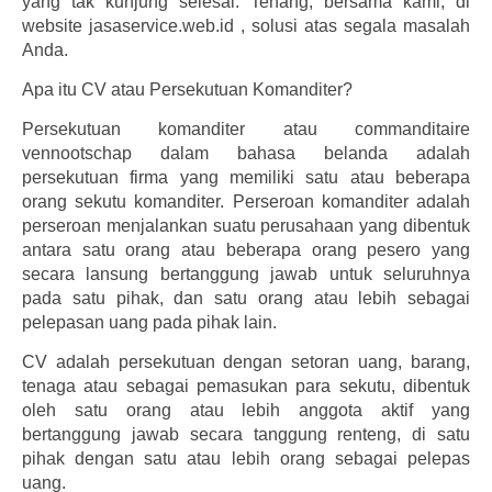
yang tak kunjung selesai. Tenang, bersama kami, di
website jasaservice.web.id , solusi atas segala masalah
Anda.
Apa itu CV atau Persekutuan Komanditer?
Persekutuan komanditer atau commanditaire
vennootschap dalam bahasa belanda adalah
persekutuan firma yang memiliki satu atau beberapa
orang sekutu komanditer. Perseroan komanditer adalah
perseroan menjalankan suatu perusahaan yang dibentuk
antara satu orang atau beberapa orang pesero yang
secara lansung bertanggung jawab untuk seluruhnya
pada satu pihak, dan satu orang atau lebih sebagai
pelepasan uang pada pihak lain.
CV adalah persekutuan dengan setoran uang, barang,
tenaga atau sebagai pemasukan para sekutu, dibentuk
oleh satu orang atau lebih anggota aktif yang
bertanggung jawab secara tanggung renteng, di satu
pihak dengan satu atau lebih orang sebagai pelepas
uang.