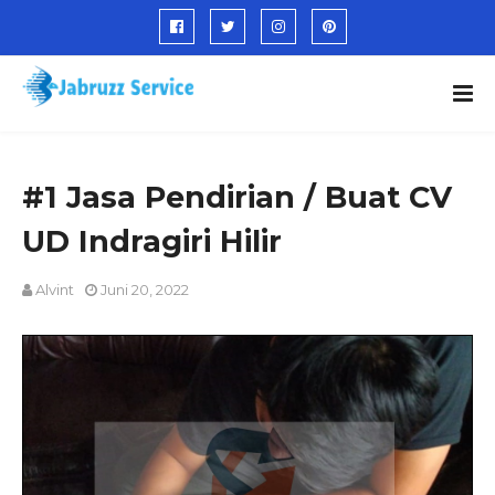
#1 Jasa Pendirian / Buat CV
UD Indragiri Hilir
Alvint
Juni 20, 2022