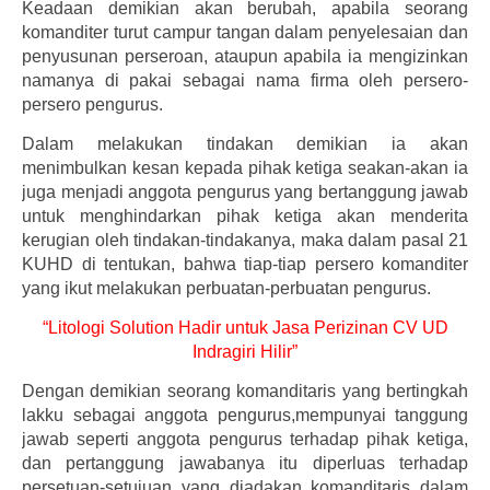
Keadaan demikian akan berubah, apabila seorang
komanditer turut campur tangan dalam penyelesaian dan
penyusunan perseroan, ataupun apabila ia mengizinkan
namanya di pakai sebagai nama firma oleh persero-
persero pengurus.
Dalam melakukan tindakan demikian ia akan
menimbulkan kesan kepada pihak ketiga seakan-akan ia
juga menjadi anggota pengurus yang bertanggung jawab
untuk menghindarkan pihak ketiga akan menderita
kerugian oleh tindakan-tindakanya, maka dalam pasal 21
KUHD di tentukan, bahwa tiap-tiap persero komanditer
yang ikut melakukan perbuatan-perbuatan pengurus.
“Litologi Solution Hadir untuk Jasa Perizinan CV UD
Indragiri Hilir”
Dengan demikian seorang komanditaris yang bertingkah
lakku sebagai anggota pengurus,mempunyai tanggung
jawab seperti anggota pengurus terhadap pihak ketiga,
dan pertanggung jawabanya itu diperluas terhadap
persetuan-setujuan yang diadakan komanditaris dalam