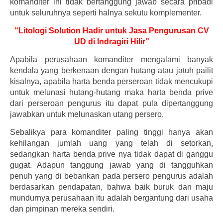
komanditer ini tidak bertanggung jawab secara pribadi
untuk seluruhnya seperti halnya sekutu komplementer.
“Litologi Solution Hadir untuk Jasa Pengurusan CV
UD di Indragiri Hilir”
Apabila perusahaan komanditer mengalami banyak
kendala yang berkenaan dengan hutang atau jatuh pailit
kisalnya, apabila harta benda perseroan tidak mencukupi
untuk melunasi hutang-hutang maka harta benda prive
dari perseroan pengurus itu dapat pula dipertanggung
jawabkan untuk melunaskan utang persero.
Sebalikya para komanditer paling tinggi hanya akan
kehilangan jumlah uang yang telah di setorkan,
sedangkan harta benda prive nya tidak dapat di ganggu
gugat. Adapun tanggung jawab yang di tangguhkan
penuh yang di bebankan pada persero pengurus adalah
berdasarkan pendapatan, bahwa baik buruk dan maju
mundurnya perusahaan itu adalah bergantung dari usaha
dan pimpinan mereka sendiri.