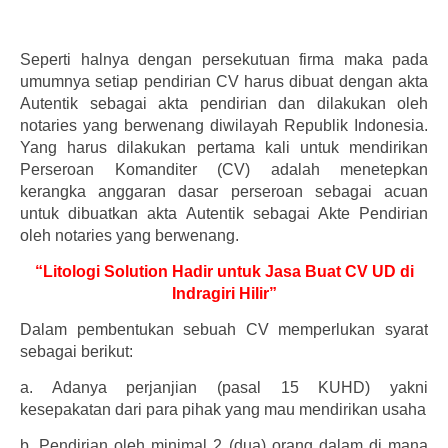
Seperti halnya dengan persekutuan firma maka pada
umumnya setiap pendirian CV harus dibuat dengan akta
Autentik sebagai akta pendirian dan dilakukan oleh
notaries yang berwenang diwilayah Republik Indonesia.
Yang harus dilakukan pertama kali untuk mendirikan
Perseroan Komanditer (CV) adalah menetepkan
kerangka anggaran dasar perseroan sebagai acuan
untuk dibuatkan akta Autentik sebagai Akte Pendirian
oleh notaries yang berwenang.
“Litologi Solution Hadir untuk Jasa Buat CV UD di
Indragiri Hilir”
Dalam pembentukan sebuah CV memperlukan syarat
sebagai berikut:
a.
Adanya perjanjian (pasal 15 KUHD) yakni
kesepakatan dari para pihak yang mau mendirikan usaha
b.
Pendirian oleh minimal 2 (dua) orang dalam di mana