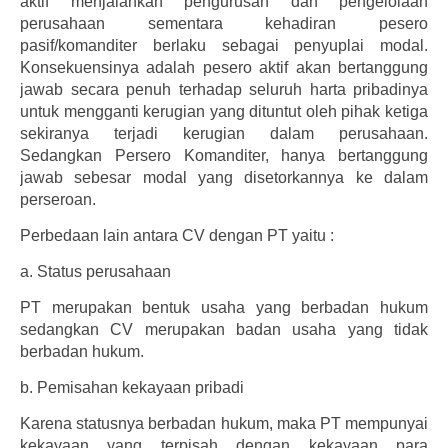
aktif menjalankan pengurusan dan pengelolaan
perusahaan sementara kehadiran pesero
pasif/komanditer berlaku sebagai penyuplai modal.
Konsekuensinya adalah pesero aktif akan bertanggung
jawab secara penuh terhadap seluruh harta pribadinya
untuk mengganti kerugian yang dituntut oleh pihak ketiga
sekiranya terjadi kerugian dalam perusahaan.
Sedangkan Persero Komanditer, hanya bertanggung
jawab sebesar modal yang disetorkannya ke dalam
perseroan.
Perbedaan lain antara CV dengan PT yaitu :
a.
Status perusahaan
PT merupakan bentuk usaha yang berbadan hukum
sedangkan CV merupakan badan usaha yang tidak
berbadan hukum.
b.
Pemisahan kekayaan pribadi
Karena statusnya berbadan hukum, maka PT mempunyai
kekayaan yang terpisah dengan kekayaan para