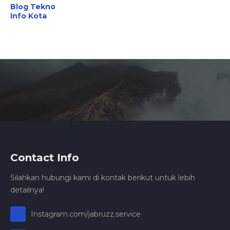
Blog Tekno
Info Kota
Contact Info
Silahkan hubungi kami di kontak berikut untuk lebih
detailnya!
Instagram.com/jabruzz.service