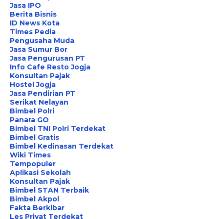
Jasa IPO
Berita Bisnis
ID News Kota
Times Pedia
Pengusaha Muda
Jasa Sumur Bor
Jasa Pengurusan PT
Info Cafe Resto Jogja
Konsultan Pajak
Hostel Jogja
Jasa Pendirian PT
Serikat Nelayan
Bimbel Polri
Panara GO
Bimbel TNI Polri Terdekat
Bimbel Gratis
Bimbel Kedinasan Terdekat
Wiki Times
Tempopuler
Aplikasi Sekolah
Konsultan Pajak
Bimbel STAN Terbaik
Bimbel Akpol
Fakta Berkibar
Les Privat Terdekat