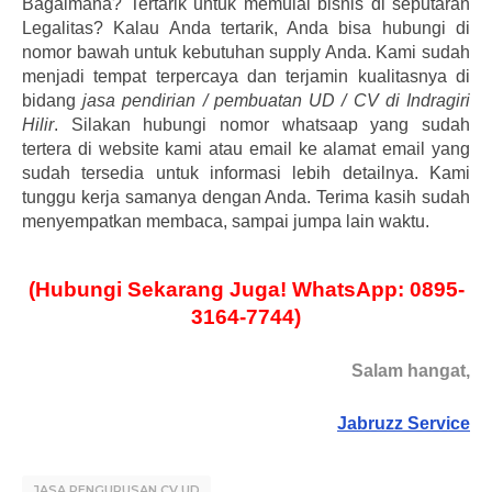
Bagaimana? Tertarik untuk memulai bisnis di seputaran
Legalitas? Kalau Anda tertarik, Anda bisa hubungi di
nomor bawah untuk kebutuhan supply Anda. Kami sudah
menjadi tempat terpercaya dan terjamin kualitasnya di
bidang
jasa pendirian / pembuatan UD / CV di Indragiri
Hilir
. Silakan hubungi nomor whatsaap yang sudah
tertera di website kami atau email ke alamat email yang
sudah tersedia untuk informasi lebih detailnya. Kami
tunggu kerja samanya dengan Anda. Terima kasih sudah
menyempatkan membaca, sampai jumpa lain waktu.
(Hubungi Sekarang Juga! WhatsApp: 0895-
3164-7744)
Salam hangat,
Jabruzz Service
JASA PENGURUSAN CV UD