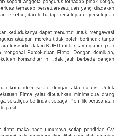
 seperti anggota pengurus terhadap pihak ketiga,
erluas terhadap persetuan-setujuan yang diadakan
n tersebut, dan terhadap persetujuan –persetujuan
kan kedudukanya dapat menuntut untuk mengawasi
ngurus ataupun mereka tidak boleh bertindak tanpa
 secara tersendiri dalam KUHD melainkan digabungkan
an mengenai Persekutuan Firma. Dengan demikian,
ekutuan komanditer ini tidak jauh berbeda dengan
an komanditer selalu dengan akta notaris. Untuk
kutuan Firma yaitu dibutuhkan minimaldua orang
ga sekaligus bertindak sebagai Pemilik perusahaan
tu pasif.
an firma maka pada umumnya setiap pendirian CV