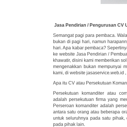
Jasa Pendirian / Pengurusan CV 
Semangat pagi para pembaca. Wal
bukan di pagi hari, namun harapann
hari. Apa kabar pembaca? Sepertiny
ke website Jasa Pendirian / Pembua
khawatir, disini kami memberikan so
mengenakkan bukan mempunyai mas
kami, di website jasaservice.web.id 
Apa itu CV atau Persekutuan Koman
Persekutuan komanditer atau co
adalah persekutuan firma yang mem
Perseroan komanditer adalah pers
antara satu orang atau beberapa o
untuk seluruhnya pada satu pihak,
pada pihak lain.