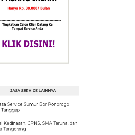
JASA SERVICE LAINNYA
Jasa Service Sumur Bor Ponorogo
 Tanggap
l Kedinasan, CPNS, SMA Taruna, dan
ta Tangerang