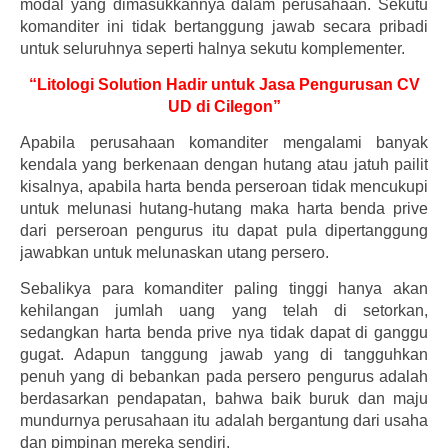
modal yang dimasukkannya dalam perusahaan. Sekutu
komanditer ini tidak bertanggung jawab secara pribadi
untuk seluruhnya seperti halnya sekutu komplementer.
“Litologi Solution Hadir untuk Jasa Pengurusan CV
UD di Cilegon”
Apabila perusahaan komanditer mengalami banyak
kendala yang berkenaan dengan hutang atau jatuh pailit
kisalnya, apabila harta benda perseroan tidak mencukupi
untuk melunasi hutang-hutang maka harta benda prive
dari perseroan pengurus itu dapat pula dipertanggung
jawabkan untuk melunaskan utang persero.
Sebalikya para komanditer paling tinggi hanya akan
kehilangan jumlah uang yang telah di setorkan,
sedangkan harta benda prive nya tidak dapat di ganggu
gugat. Adapun tanggung jawab yang di tangguhkan
penuh yang di bebankan pada persero pengurus adalah
berdasarkan pendapatan, bahwa baik buruk dan maju
mundurnya perusahaan itu adalah bergantung dari usaha
dan pimpinan mereka sendiri.