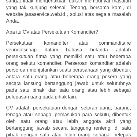
sangat tidak mengenakkan bukan mempunyai masalah
yang tak kunjung selesai. Tenang, bersama kami, di
website jasaservice.web.id , solusi atas segala masalah
Anda.
Apa itu CV atau Persekutuan Komanditer?
Persekutuan komanditer atau commanditaire
vennootschap dalam bahasa belanda adalah
persekutuan firma yang memiliki satu atau beberapa
orang sekutu komanditer. Perseroan komanditer adalah
perseroan menjalankan suatu perusahaan yang dibentuk
antara satu orang atau beberapa orang pesero yang
secara lansung bertanggung jawab untuk seluruhnya
pada satu pihak, dan satu orang atau lebih sebagai
pelepasan uang pada pihak lain.
CV adalah persekutuan dengan setoran uang, barang,
tenaga atau sebagai pemasukan para sekutu, dibentuk
oleh satu orang atau lebih anggota aktif yang
bertanggung jawab secara tanggung renteng, di satu
pihak dengan satu atau lebih orang sebagai pelepas