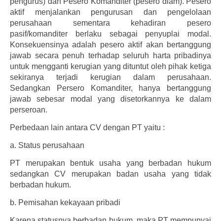
pengurus) dan Pesero Komanditer (pesero diam). Pesero
aktif menjalankan pengurusan dan pengelolaan
perusahaan sementara kehadiran pesero
pasif/komanditer berlaku sebagai penyuplai modal.
Konsekuensinya adalah pesero aktif akan bertanggung
jawab secara penuh terhadap seluruh harta pribadinya
untuk mengganti kerugian yang dituntut oleh pihak ketiga
sekiranya terjadi kerugian dalam perusahaan.
Sedangkan Persero Komanditer, hanya bertanggung
jawab sebesar modal yang disetorkannya ke dalam
perseroan.
Perbedaan lain antara CV dengan PT yaitu :
a.
Status perusahaan
PT merupakan bentuk usaha yang berbadan hukum
sedangkan CV merupakan badan usaha yang tidak
berbadan hukum.
b.
Pemisahan kekayaan pribadi
Karena statusnya berbadan hukum, maka PT mempunyai