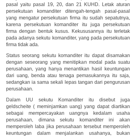
pasal yaitu pasal 19, 20, dan 21 KUHD. Letak aturan
persekutuan komanditer ditengah-tengah pasal-pasal
yang mengatur persekutuan firma itu sudah sepatutnya,
karena persekutuan komanditer itu juga persekutuan
firma dengan bentuk kusus. Kekususannya itu terletak
pada adanya sekutu komanditer, yang pada persekutuan
firma tidak ada.
Status seorang sekutu komanditer itu dapat disamakan
dengan seseorang yang menitipkan modal pada suatu
perusahaan, yang hanya menantikan hasil keuntungan
dari uang, benda atau tenaga pemasukannya itu saja,
sedangkan ia sama sekali lepas tangan dari pengurusan
perusahaan.
Dalam UU sekutu Komanditer itu disebut juga
geldscheite ( meminjamkan uang) yang dapat diartikan
sebagai mempercayakan uangnya kedalam usaha
perusahaan, dimana sekutu komanditer ini akan
memperoleh laba jika perusahaan tersebut memperoleh
keuntungan dalam menjalankan usahanya, bukan