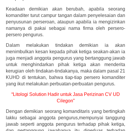
Keadaan demikian akan berubah, apabila seorang
komanditer turut campur tangan dalam penyelesaian dan
penyusunan perseroan, ataupun apabila ia mengizinkan
namanya di pakai sebagai nama firma oleh persero-
persero pengurus.
Dalam melakukan tindakan demikian ia akan
menimbulkan kesan kepada pihak ketiga seakan-akan ia
juga menjadi anggota pengurus yang bertanggung jawab
untuk menghindarkan pihak ketiga akan menderita
kerugian oleh tindakan-tindakanya, maka dalam pasal 21
KUHD di tentukan, bahwa tiap-tiap persero komanditer
yang ikut melakukan perbuatan-perbuatan pengurus.
“Litologi Solution Hadir untuk Jasa Perizinan CV UD
Cilegon”
Dengan demikian seorang komanditaris yang bertingkah
lakku sebagai anggota pengurus,mempunyai tanggung
jawab seperti anggota pengurus terhadap pihak ketiga,
dan pertanggung jawabanya itu diperluas terhadap