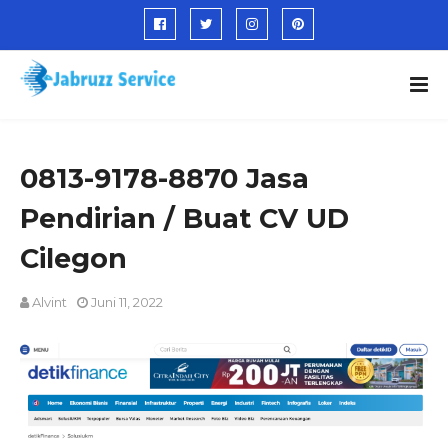
0813-9178-8870 Jasa
Pendirian / Buat CV UD
Cilegon
Alvint
Juni 11, 2022