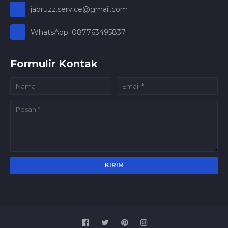
jabruzz.service@gmail.com
WhatsApp: 087763495837
Formulir Kontak