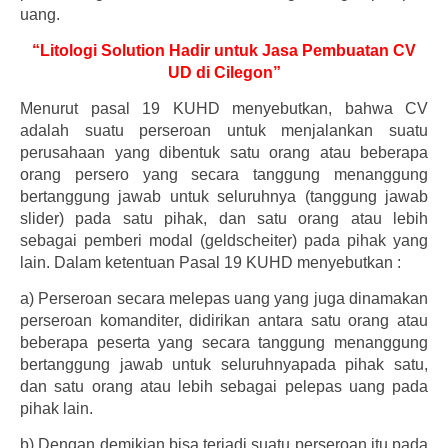
uang.
“Litologi Solution Hadir untuk Jasa Pembuatan CV
UD di Cilegon”
Menurut pasal 19 KUHD menyebutkan, bahwa CV
adalah suatu perseroan untuk menjalankan suatu
perusahaan yang dibentuk satu orang atau beberapa
orang persero yang secara tanggung menanggung
bertanggung jawab untuk seluruhnya (tanggung jawab
slider) pada satu pihak, dan satu orang atau lebih
sebagai pemberi modal (geldscheiter) pada pihak yang
lain. Dalam ketentuan Pasal 19 KUHD menyebutkan :
a)
Perseroan secara melepas uang yang juga dinamakan
perseroan komanditer, didirikan antara satu orang atau
beberapa peserta yang secara tanggung menanggung
bertanggung jawab untuk seluruhnyapada pihak satu,
dan satu orang atau lebih sebagai pelepas uang pada
pihak lain.
b)
Dengan demikian bisa terjadi suatu perseroan itu pada