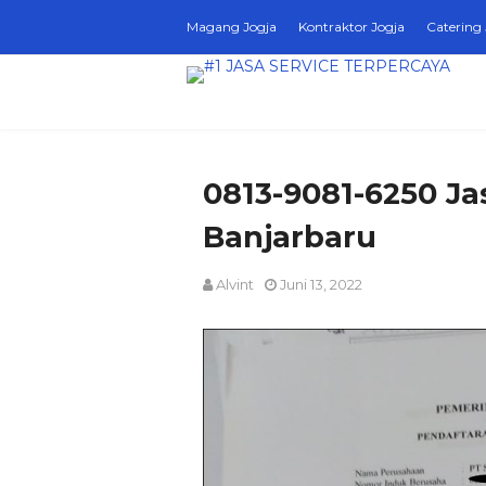
Magang Jogja
Kontraktor Jogja
Catering 
0813-9081-6250 Ja
Banjarbaru
Alvint
Juni 13, 2022