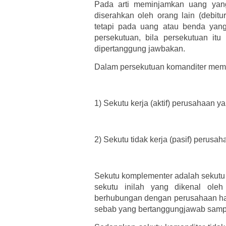
Pada arti meminjamkan uang yan
diserahkan oleh orang lain (debitur)
tetapi pada uang atau benda yang
persekutuan, bila persekutuan itu 
dipertanggung jawbakan.
Dalam persekutuan komanditer memil
1)
Sekutu kerja (aktif) perusahaan 
2)
Sekutu tidak kerja (pasif) perusa
Sekutu komplementer adalah sekutu 
sekutu inilah yang dikenal oleh
berhubungan dengan perusahaan hany
sebab yang bertanggungjawab sampai