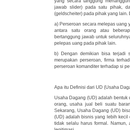
yang secara tanggung menanggung
jawab slider) pada satu pihak, 
(geldscheiter) pada pihak yang lai
a)
Perseroan secara melepas uang y
antara satu orang atau bebera
bertanggung jawab untuk seluruhnya
pelepas uang pada pihak lain.
b)
Dengan demikian bisa terjadi 
merupakan perseroan, firma terha
perseroan komanditer terhadap si pe
Apa itu Definisi dari UD (Usaha Dag
Usaha Dagang (UD) adalah bentuk u
orang, usaha jual beli suatu bar
Sekarang, Usaha Dagang (UD) bisa
(UD) adalah bisnis yang lebih kecil
tidak selalu harus formal. Namun
legitimasi.