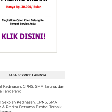
JASA SERVICE LAINNYA
l Kedinasan, CPNS, SMA Taruna, dan
ta Tangerang
 Sekolah Kedinasan, CPNS, SMA
a & Pradita Bersama Bimbel Terbaik
likpapan