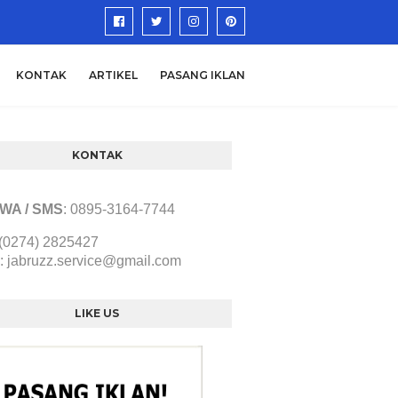
KONTAK
ARTIKEL
PASANG IKLAN
KONTAK
/ WA / SMS
:
0895-3164-7744
 (0274) 2825427
:
jabruzz.service@gmail.com
LIKE US