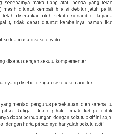
g sebenarnya maka uang atau benda yang telah
 masih dituntut kembali bila si debitur jatuh pailit,
 telah diserahkan oleh sekutu komanditer kepada
pailit, tidak dapat dituntut kembalinya namun ikut
iki dua macam sekutu yaitu :
yang disebut dengan sekutu komplementer.
haan yang disebut dengan sekutu komanditer.
yang menjadi pengurus persekutuan, oleh karena itu
 pihak ketiga. Dilain pihak, pihak ketiga untuk
a dapat berhubungan dengan sekutu aktif ini saja,
 dengan harta pribadinya hanyalah sekutu aktif.