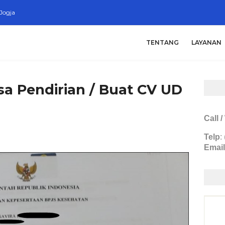
Jogja
TENTANG
LAYANAN
sa Pendirian / Buat CV UD
Call 
Telp
:
Email