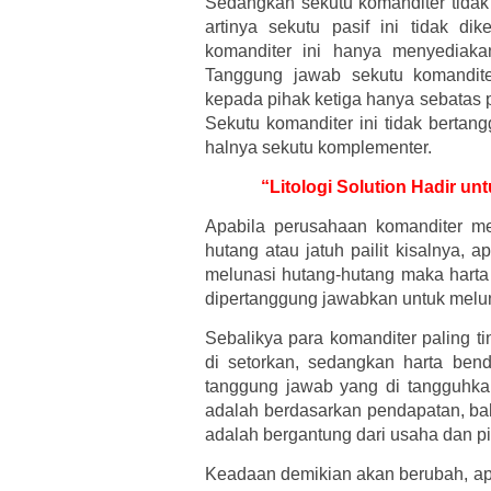
Sedangkan sekutu komanditer tidak
artinya sekutu pasif ini tidak di
komanditer ini hanya menyediaka
Tanggung jawab sekutu komandite
kepada pihak ketiga hanya sebatas
Sekutu komanditer ini tidak bertan
halnya sekutu komplementer.
“Litologi Solution Hadir u
Apabila perusahaan komanditer m
hutang atau jatuh pailit kisalnya, 
melunasi hutang-hutang maka harta 
dipertanggung jawabkan untuk melu
Sebalikya para komanditer paling t
di setorkan, sedangkan harta ben
tanggung jawab yang di tangguhk
adalah berdasarkan pendapatan, ba
adalah bergantung dari usaha dan p
Keadaan demikian akan berubah, apa