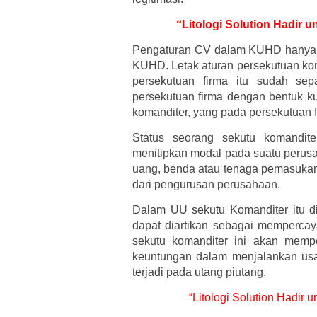
“Litologi Solution Hadir 
Pengaturan CV dalam KUHD hanya ter
KUHD. Letak aturan persekutuan kom
persekutuan firma itu sudah sep
persekutuan firma dengan bentuk ku
komanditer, yang pada persekutuan f
Status seorang sekutu komandit
menitipkan modal pada suatu perusa
uang, benda atau tenaga pemasukann
dari pengurusan perusahaan.
Dalam UU sekutu Komanditer itu d
dapat diartikan sebagai memperc
sekutu komanditer ini akan memp
keuntungan dalam menjalankan us
terjadi pada utang piutang.
“Litologi Solution Hadir 