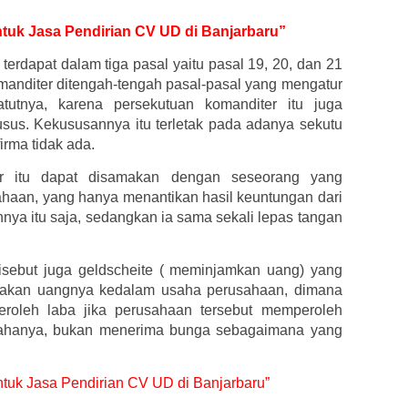
untuk Jasa Pendirian CV UD di Banjarbaru”
dapat dalam tiga pasal yaitu pasal 19, 20, dan 21
anditer ditengah-tengah pasal-pasal yang mengatur
atutnya, karena persekutuan komanditer itu juga
sus. Kekususannya itu terletak pada adanya sekutu
irma tidak ada.
er itu dapat disamakan dengan seseorang yang
haan, yang hanya menantikan hasil keuntungan dari
ya itu saja, sedangkan ia sama sekali lepas tangan
isebut juga geldscheite ( meminjamkan uang) yang
ayakan uangnya kedalam usaha perusahaan, dimana
eroleh laba jika perusahaan tersebut memperoleh
ahanya, bukan menerima bunga sebagaimana yang
untuk Jasa Pendirian CV UD di Banjarbaru”